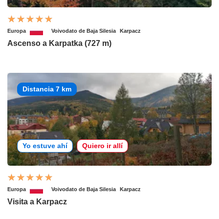
Europa
Voivodato de Baja Silesia
Karpacz
Ascenso a Karpatka (727 m)
Distancia 7 km
Yo estuve ahí
Quiero ir allí
Europa
Voivodato de Baja Silesia
Karpacz
Visita a Karpacz