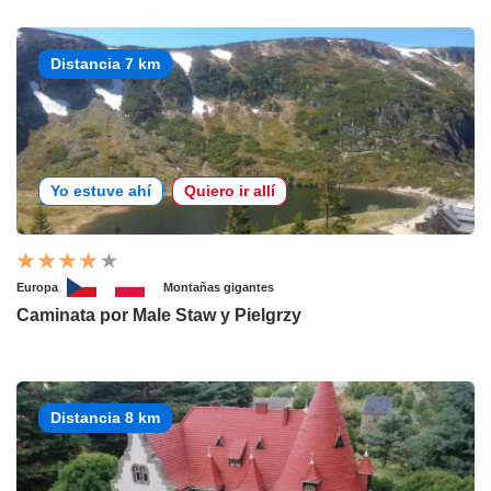
Distancia 7 km
Yo estuve ahí
Quiero ir allí
Europa
Montañas gigantes
Caminata por Male Staw y Pielgrzy
Distancia 8 km