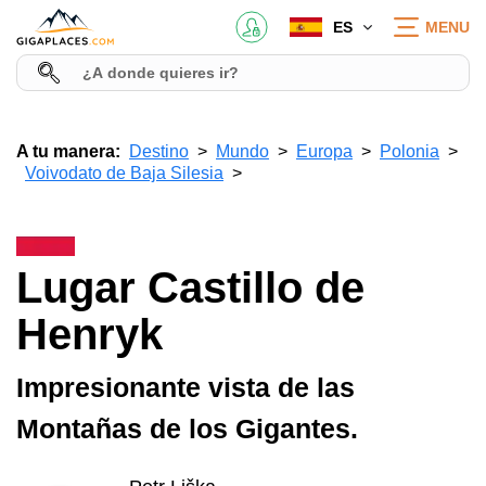
ES
MENU
A tu manera:
Destino
Mundo
Europa
Polonia
Voivodato de Baja Silesia
Lugar Castillo de
Henryk
Impresionante vista de las
Montañas de los Gigantes.