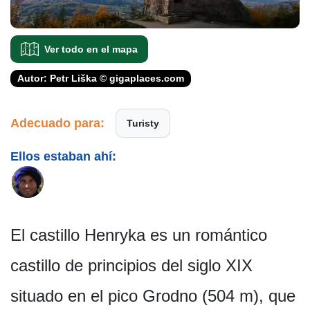
Ver todo en el mapa
Autor: Petr Liška © gigaplaces.com
Adecuado para:
Turisty
Ellos estaban ahí:
El castillo Henryka es un romántico
castillo de principios del siglo XIX
situado en el pico Grodno (504 m), que