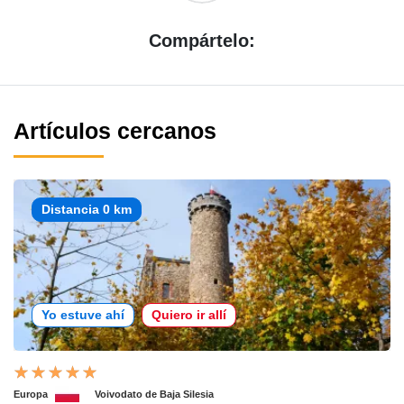
Compártelo:
Artículos cercanos
Distancia 0 km
Yo estuve ahí
Quiero ir allí
Europa
Voivodato de Baja Silesia