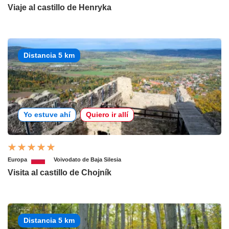
Viaje al castillo de Henryka
Distancia 5 km
Yo estuve ahí
Quiero ir allí
Europa
Voivodato de Baja Silesia
Visita al castillo de Chojník
Distancia 5 km