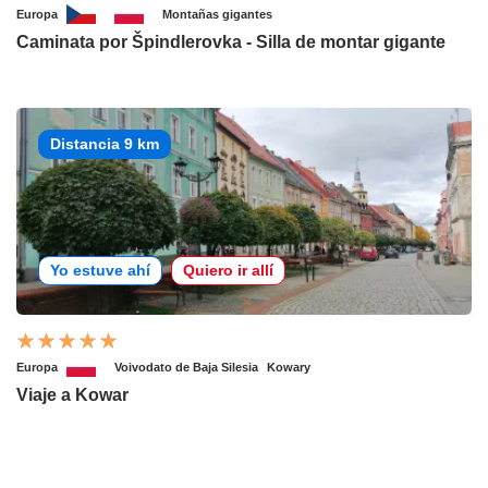
Europa
Montañas gigantes
Caminata por Špindlerovka - Silla de montar gigante
Distancia 9 km
Yo estuve ahí
Quiero ir allí
Europa
Voivodato de Baja Silesia
Kowary
Viaje a Kowar