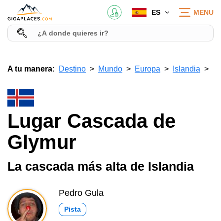
ES
MENU
A tu manera:
Destino
Mundo
Europa
Islandia
Lugar Cascada de
Glymur
La cascada más alta de Islandia
Pedro Gula
Pista