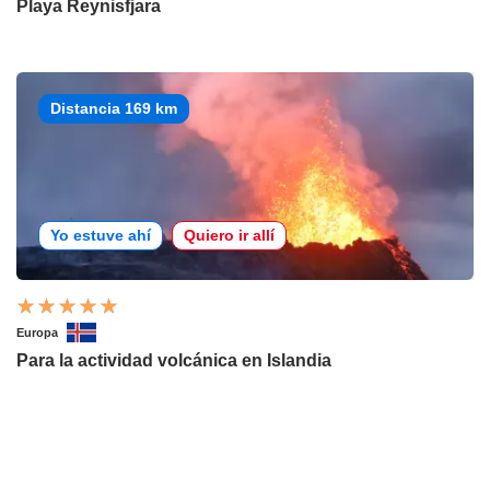
Playa Reynisfjara
Distancia 169 km
Yo estuve ahí
Quiero ir allí
Europa
Para la actividad volcánica en Islandia