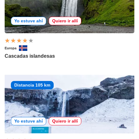
Yo estuve ahí
Quiero ir allí
Europa
Cascadas islandesas
Distancia 105 km
Yo estuve ahí
Quiero ir allí