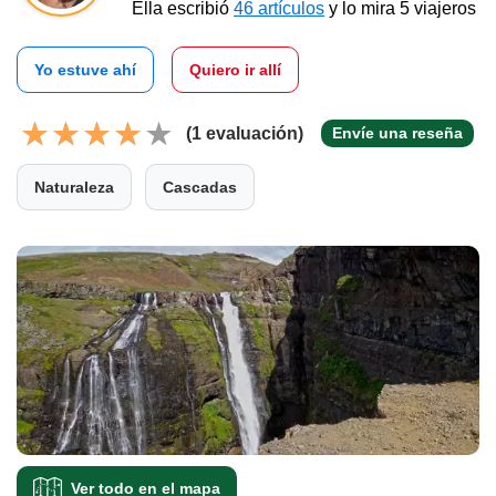
Ella escribió
46 artículos
y lo mira 5 viajeros
Yo estuve ahí
Quiero ir allí
(1 evaluación)
Envíe una reseña
Naturaleza
Cascadas
Ver todo en el mapa