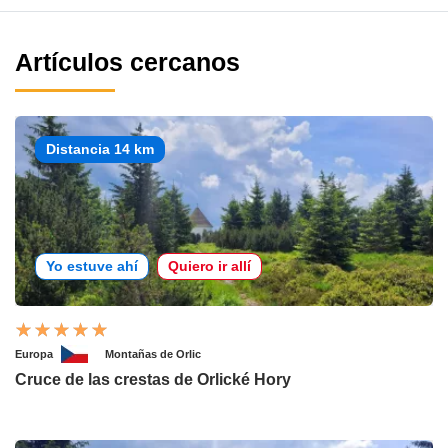
Artículos cercanos
Distancia 14 km
Yo estuve ahí
Quiero ir allí
Europa
Montañas de Orlic
Cruce de las crestas de Orlické Hory