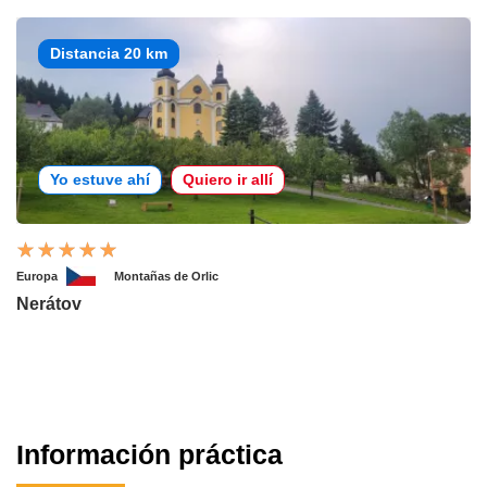
Distancia 20 km
Yo estuve ahí
Quiero ir allí
Europa
Montañas de Orlic
Nerátov
Información práctica