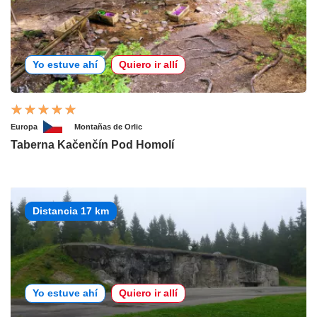
Yo estuve ahí
Quiero ir allí
Europa
Montañas de Orlic
Taberna Kačenčín Pod Homolí
Distancia 17 km
Yo estuve ahí
Quiero ir allí