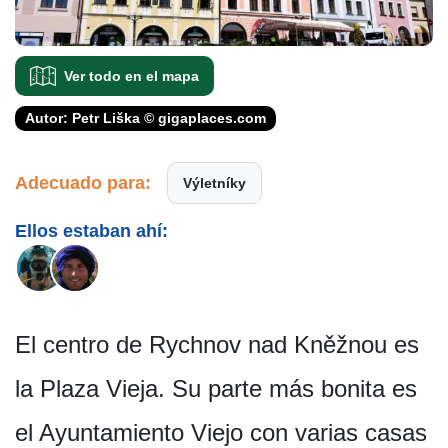
Ver todo en el mapa
Autor: Petr Liška © gigaplaces.com
Adecuado para:
Výletníky
Ellos estaban ahí:
El centro de Rychnov nad Kněžnou es
la Plaza Vieja. Su parte más bonita es
el Ayuntamiento Viejo con varias casas