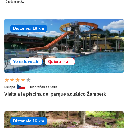
Dobruška
Distancia 16 km
Yo estuve ahí
Quiero ir allí
Europa
Montañas de Orlic
Visita a la piscina del parque acuático Žamberk
Distancia 16 km