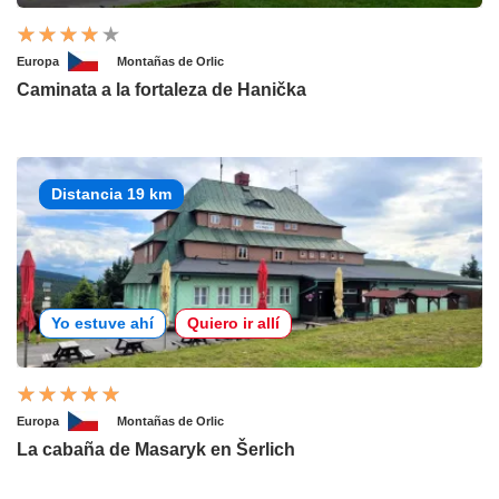
Europa
Montañas de Orlic
Caminata a la fortaleza de Hanička
Distancia 19 km
Yo estuve ahí
Quiero ir allí
Europa
Montañas de Orlic
La cabaña de Masaryk en Šerlich