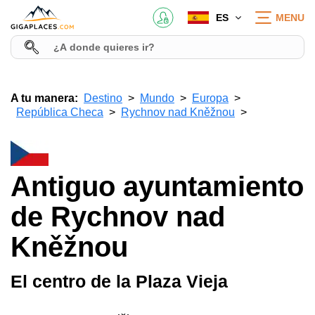
ES
MENU
A tu manera:
Destino
Mundo
Europa
República Checa
Rychnov nad Kněžnou
Antiguo ayuntamiento
de Rychnov nad
Kněžnou
El centro de la Plaza Vieja