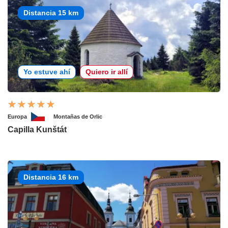
Distancia 15 km
Yo estuve ahí
Quiero ir allí
Europa
Montañas de Orlic
Capilla Kunštát
Distancia 16 km