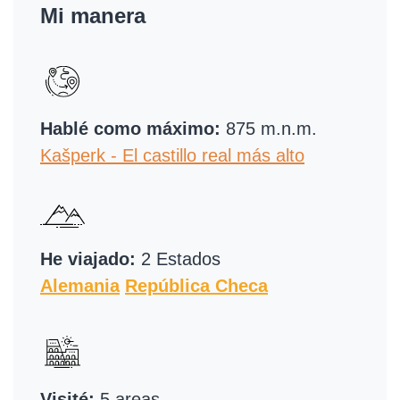
Mi manera
Hablé como máximo:
875 m.n.m.
Kašperk - El castillo real más alto
He viajado:
2 Estados
Alemania
República Checa
Visité:
5 areas