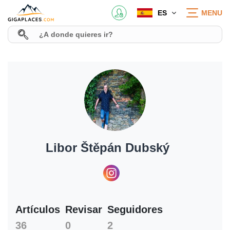
ES
MENU
Libor Štěpán Dubský
Artículos
Revisar
Seguidores
36
0
2