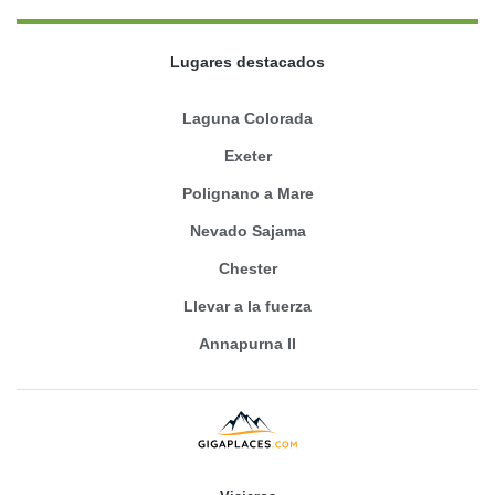
Lugares destacados
Laguna Colorada
Exeter
Polignano a Mare
Nevado Sajama
Chester
Llevar a la fuerza
Annapurna II