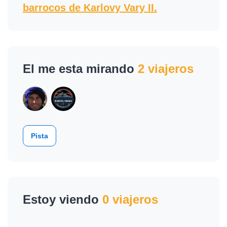
barrocos de Karlovy Vary II.
El me esta mirando
2 viajeros
Pista
Estoy viendo
0 viajeros