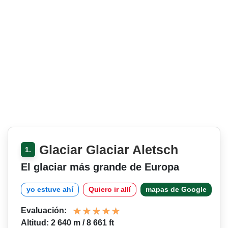
Glaciar Glaciar Aletsch
1.
El glaciar más grande de Europa
yo estuve ahí
Quiero ir allí
mapas de Google
Evaluación:
Altitud: 2 640 m / 8 661 ft