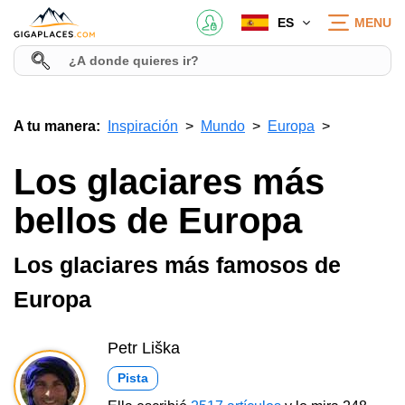
ES
MENU
A tu manera:
Inspiración
Mundo
Europa
Los glaciares más
bellos de Europa
Los glaciares más famosos de
Europa
Petr Liška
Pista