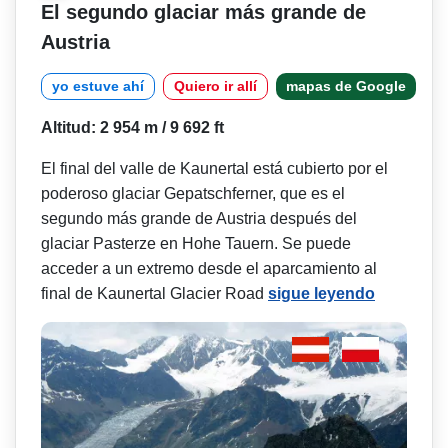
El segundo glaciar más grande de
Austria
yo estuve ahí
Quiero ir allí
mapas de Google
Altitud: 2 954 m / 9 692 ft
El final del valle de Kaunertal está cubierto por el
poderoso glaciar Gepatschferner, que es el
segundo más grande de Austria después del
glaciar Pasterze en Hohe Tauern. Se puede
acceder a un extremo desde el aparcamiento al
final de Kaunertal Glacier Road
sigue leyendo