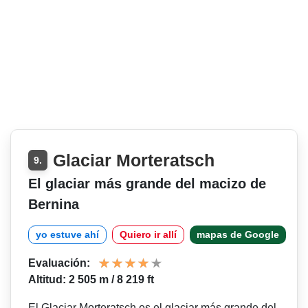
Glaciar Morteratsch
9.
El glaciar más grande del macizo de
Bernina
yo estuve ahí
Quiero ir allí
mapas de Google
Evaluación:
Altitud: 2 505 m / 8 219 ft
El Glaciar Morteratsch es el glaciar más grande del