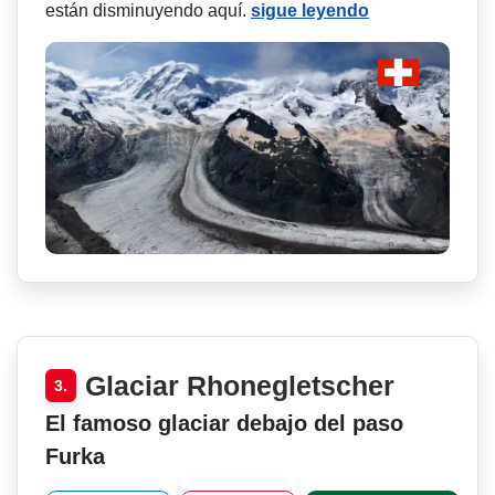
están disminuyendo aquí.
sigue leyendo
Glaciar Rhonegletscher
3.
El famoso glaciar debajo del paso
Furka