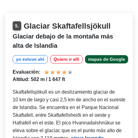
Glaciar Skaftafellsjökull
5.
Glaciar debajo de la montaña más
alta de Islandia
yo estuve ahí
Quiero ir allí
mapas de Google
Evaluación:
Altitud: 502 m / 1 647 ft
Skaftafellsjökull es un deslizamiento glaciar de
10 km de largo y casi 2,5 km de ancho en el sureste
de Islandia. Se encuentra en el Parque Nacional
Skaftafell, entre Skaftafellsheiði en el oeste y
Hafrafell en el este. El pico Hvannadalshnúkur se
eleva sobre el glaciar, que es el punto más alto de