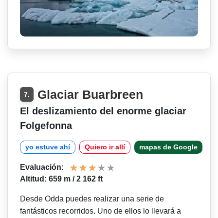
Glaciar Buarbreen
7.
El deslizamiento del enorme glaciar
Folgefonna
yo estuve ahí
Quiero ir allí
mapas de Google
Evaluación:
Altitud: 659 m / 2 162 ft
Desde Odda puedes realizar una serie de
fantásticos recorridos. Uno de ellos lo llevará a