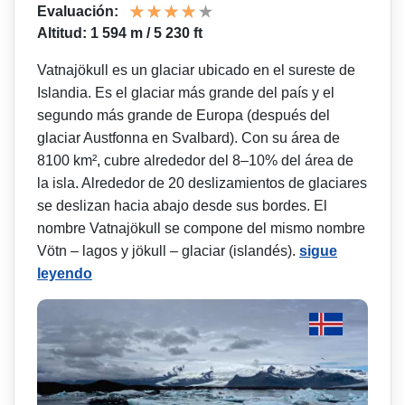
Evaluación:
Altitud: 1 594 m / 5 230 ft
Vatnajökull es un glaciar ubicado en el sureste de
Islandia. Es el glaciar más grande del país y el
segundo más grande de Europa (después del
glaciar Austfonna en Svalbard). Con su área de
8100 km², cubre alrededor del 8–10% del área de
la isla. Alrededor de 20 deslizamientos de glaciares
se deslizan hacia abajo desde sus bordes. El
nombre Vatnajökull se compone del mismo nombre
Vötn – lagos y jökull – glaciar (islandés).
sigue
leyendo