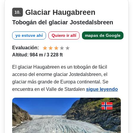
Glaciar Haugabreen
10.
Tobogán del glaciar Jostedalsbreen
yo estuve ahí
Quiero ir allí
mapas de Google
Evaluación:
Altitud: 984 m / 3 228 ft
El glaciar Haugabreen es un tobogán de fácil
acceso del enorme glaciar Jostedalsbreen, el
glaciar más grande de Europa continental. Se
encuentra en el Valle de Stardalen
sigue leyendo