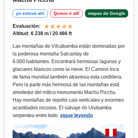
yo estuve ahí
Quiero ir allí
mapas de Google
Evaluación:
Altitud: 6 238 m / 20 466 ft
Las montañas de Vilcabamba están dominadas por
la poderosa montaña Salcantay de
6.000 habitantes. Encontrará hermosas lagunas y
glaciares blancos como la nieve. El Camino Inca
de fama mundial también atraviesa esta cordillera.
Pero la parte más hermosa de las montañas está
alrededor del mítico monumento Machu Picchu.
Hay montañas de repollo casi verticales y enormes
acantilados rocosos. El salvaje río Urubamba
serpentea entre todo.
sigue leyendo