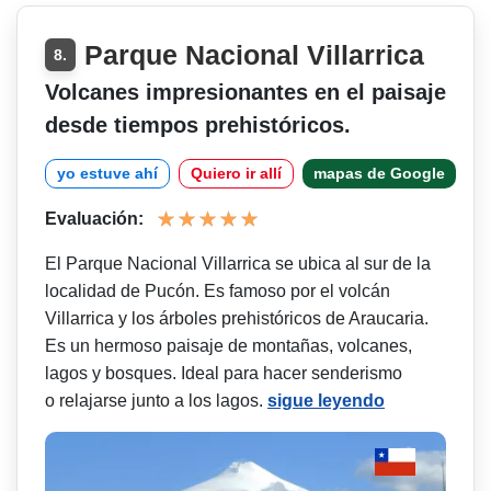
Parque Nacional Villarrica
8.
Volcanes impresionantes en el paisaje
desde tiempos prehistóricos.
yo estuve ahí
Quiero ir allí
mapas de Google
Evaluación:
El Parque Nacional Villarrica se ubica al sur de la
localidad de Pucón. Es famoso por el volcán
Villarrica y los árboles prehistóricos de Araucaria.
Es un hermoso paisaje de montañas, volcanes,
lagos y bosques. Ideal para hacer senderismo
o relajarse junto a los lagos.
sigue leyendo