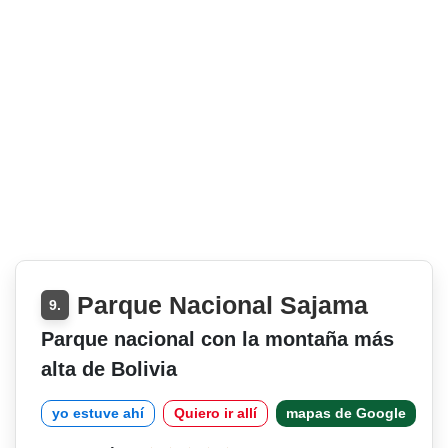
Parque Nacional Sajama
9.
Parque nacional con la montaña más
alta de Bolivia
yo estuve ahí
Quiero ir allí
mapas de Google