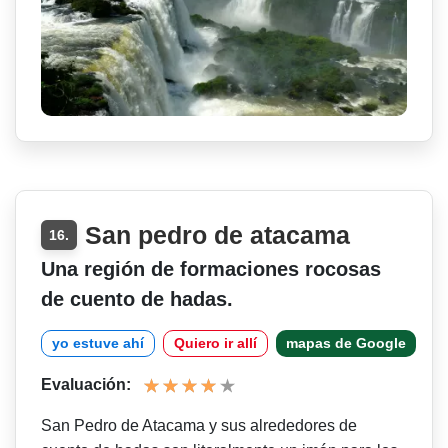
San pedro de atacama
16.
Una región de formaciones rocosas
de cuento de hadas.
yo estuve ahí
Quiero ir allí
mapas de Google
Evaluación:
San Pedro de Atacama y sus alrededores de