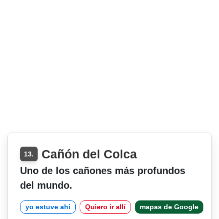
Cañón del Colca
13.
Uno de los cañones más profundos
del mundo.
yo estuve ahí
Quiero ir allí
mapas de Google