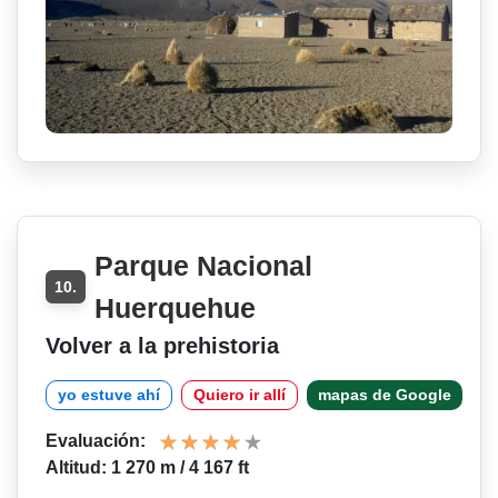
Parque Nacional
10.
Huerquehue
Volver a la prehistoria
yo estuve ahí
Quiero ir allí
mapas de Google
Evaluación:
Altitud: 1 270 m / 4 167 ft