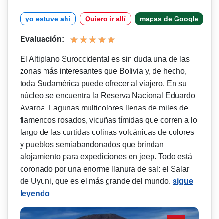
yo estuve ahí
Quiero ir allí
mapas de Google
Evaluación:
El Altiplano Suroccidental es sin duda una de las
zonas más interesantes que Bolivia y, de hecho,
toda Sudamérica puede ofrecer al viajero. En su
núcleo se encuentra la Reserva Nacional Eduardo
Avaroa. Lagunas multicolores llenas de miles de
flamencos rosados, vicuñas tímidas que corren a lo
largo de las curtidas colinas volcánicas de colores
y pueblos semiabandonados que brindan
alojamiento para expediciones en jeep. Todo está
coronado por una enorme llanura de sal: el Salar
de Uyuni, que es el más grande del mundo.
sigue
leyendo