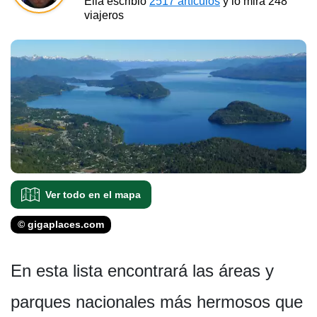
Ella escribió
2517 artículos
y lo mira 248
viajeros
Ver todo en el mapa
© gigaplaces.com
En esta lista encontrará las áreas y
parques nacionales más hermosos que