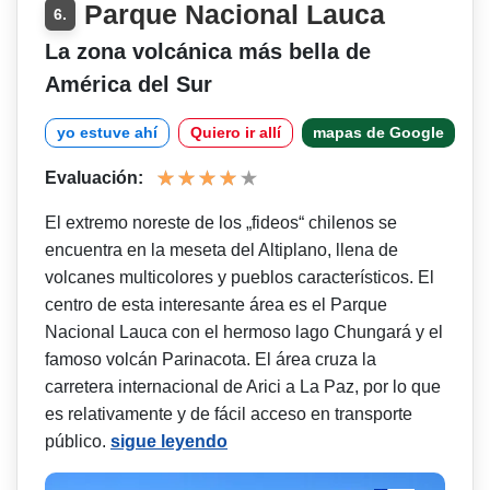
Parque Nacional Lauca
6.
La zona volcánica más bella de
América del Sur
yo estuve ahí
Quiero ir allí
mapas de Google
Evaluación:
El extremo noreste de los „fideos“ chilenos se
encuentra en la meseta del Altiplano, llena de
volcanes multicolores y pueblos característicos. El
centro de esta interesante área es el Parque
Nacional Lauca con el hermoso lago Chungará y el
famoso volcán Parinacota. El área cruza la
carretera internacional de Arici a La Paz, por lo que
es relativamente y de fácil acceso en transporte
público.
sigue leyendo