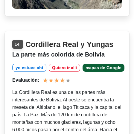
Cordillera Real y Yungas
14.
La parte más colorida de Bolivia
yo estuve ahí
Quiero ir allí
mapas de Google
Evaluación:
La Cordillera Real es una de las partes más
interesantes de Bolivia. Al oeste se encuentra la
meseta del Altiplano, el lago Titicaca y la capital del
país, La Paz. Más de 120 km de cordillera de
montañas con muchos glaciares, lagunas y ocho
6.000 picos pasan por el centro del área. Hacia el