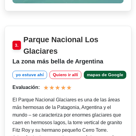
Parque Nacional Los
3.
Glaciares
La zona más bella de Argentina
yo estuve ahí
Quiero ir allí
mapas de Google
Evaluación:
El Parque Nacional Glaciares es una de las áreas
más hermosas de la Patagonia, Argentina y el
mundo – se caracteriza por enormes glaciares que
caen en hermosos lagos, la torre vertical de granito
Fitz Roy y su hermano pequeño Cerro Torre.