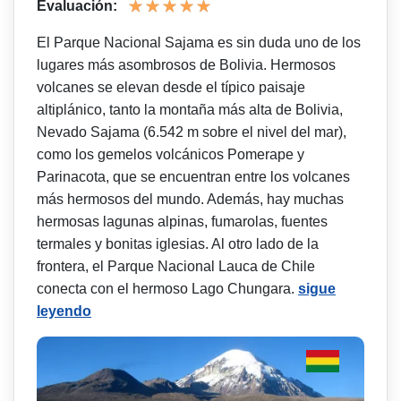
Evaluación:
El Parque Nacional Sajama es sin duda uno de los
lugares más asombrosos de Bolivia. Hermosos
volcanes se elevan desde el típico paisaje
altiplánico, tanto la montaña más alta de Bolivia,
Nevado Sajama (6.542 m sobre el nivel del mar),
como los gemelos volcánicos Pomerape y
Parinacota, que se encuentran entre los volcanes
más hermosos del mundo. Además, hay muchas
hermosas lagunas alpinas, fumarolas, fuentes
termales y bonitas iglesias. Al otro lado de la
frontera, el Parque Nacional Lauca de Chile
conecta con el hermoso Lago Chungara.
sigue
leyendo