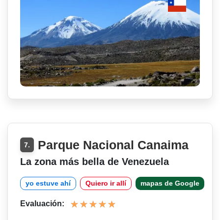
Parque Nacional Canaima
7.
La zona más bella de Venezuela
yo estuve ahí
Quiero ir allí
mapas de Google
Evaluación: