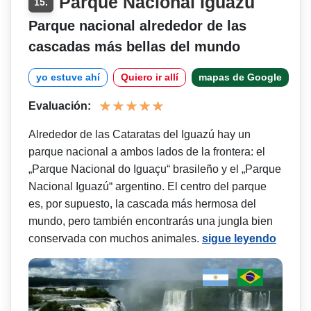
Parque Nacional Iguazú
15.
Parque nacional alrededor de las
cascadas más bellas del mundo
yo estuve ahí
Quiero ir allí
mapas de Google
Evaluación:
Alrededor de las Cataratas del Iguazú hay un
parque nacional a ambos lados de la frontera: el
„Parque Nacional do Iguaçu“ brasileño y el „Parque
Nacional Iguazú“ argentino. El centro del parque
es, por supuesto, la cascada más hermosa del
mundo, pero también encontrarás una jungla bien
conservada con muchos animales.
sigue leyendo