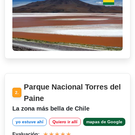
Parque Nacional Torres del
2.
Paine
La zona más bella de Chile
yo estuve ahí
Quiero ir allí
mapas de Google
Evaluación: