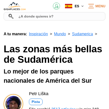
ES
MENU
A tu manera:
Inspiración
Mundo
Sudamerica
Las zonas más bellas
de Sudamérica
Lo mejor de los parques
nacionales de América del Sur
Petr Liška
Pista