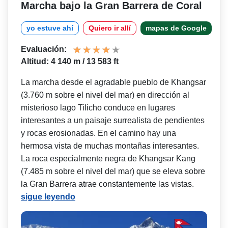
Marcha bajo la Gran Barrera de Coral
yo estuve ahí
Quiero ir allí
mapas de Google
Evaluación:
Altitud: 4 140 m / 13 583 ft
La marcha desde el agradable pueblo de Khangsar
(3.760 m sobre el nivel del mar) en dirección al
misterioso lago Tilicho conduce en lugares
interesantes a un paisaje surrealista de pendientes
y rocas erosionadas. En el camino hay una
hermosa vista de muchas montañas interesantes.
La roca especialmente negra de Khangsar Kang
(7.485 m sobre el nivel del mar) que se eleva sobre
la Gran Barrera atrae constantemente las vistas.
sigue leyendo