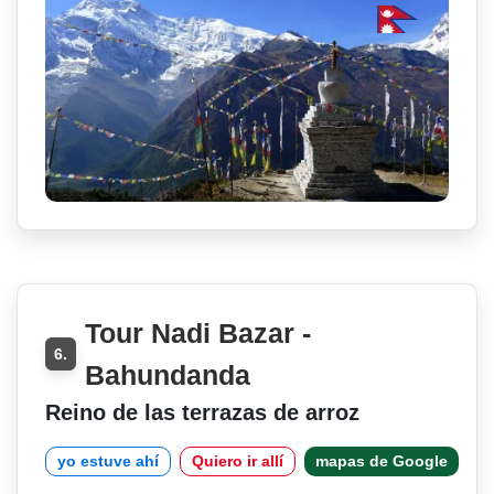
Tour Nadi Bazar -
6.
Bahundanda
Reino de las terrazas de arroz
yo estuve ahí
Quiero ir allí
mapas de Google