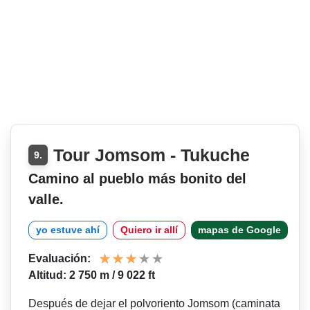
Tour Jomsom - Tukuche
9.
Camino al pueblo más bonito del
valle.
yo estuve ahí
Quiero ir allí
mapas de Google
Evaluación:
Altitud: 2 750 m / 9 022 ft
Después de dejar el polvoriento Jomsom (caminata