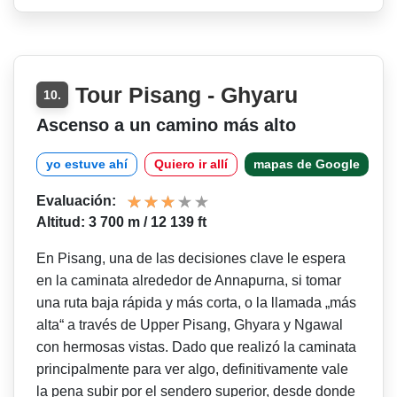
Tour Pisang - Ghyaru
10.
Ascenso a un camino más alto
yo estuve ahí
Quiero ir allí
mapas de Google
Evaluación:
Altitud: 3 700 m / 12 139 ft
En Pisang, una de las decisiones clave le espera
en la caminata alrededor de Annapurna, si tomar
una ruta baja rápida y más corta, o la llamada „más
alta“ a través de Upper Pisang, Ghyara y Ngawal
con hermosas vistas. Dado que realizó la caminata
principalmente para ver algo, definitivamente vale
la pena subir por el sendero superior, desde donde