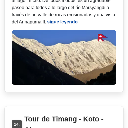
al lago Tilicho. De todos modos, es un agradable
paseo para todos a lo largo del río Marsyangdi a
través de un valle de rocas erosionadas y una vista
del Annapurna II.
sigue leyendo
Tour de Timang - Koto -
14.