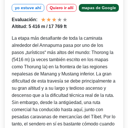
yo estuve ahí
Quiero ir allí
mapas de Google
Evaluación:
Altitud: 5 416 m / 17 769 ft
La etapa más desafiante de toda la caminata
alrededor del Annapurna pasa por uno de los
pasos „turísticos“ más altos del mundo: Thorong la
(5416 m) (a veces también escrito en los mapas
como Thorung la) en la frontera de las regiones
nepalesas de Manang y Mustang inferior. La gran
dificultad de esta travesía se debe principalmente a
su gran altitud y a su largo y tedioso ascenso y
descenso que a la dificultad técnica real de la ruta.
Sin embargo, desde la antigüedad, una ruta
comercial ha conducido hasta aquí, junto con
pesadas caravanas de mercancías del Tíbet. Por lo
tanto, el sendero en sí es bastante cómodo cuando