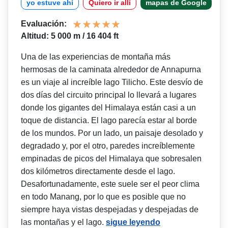
yo estuve ahí
Quiero ir allí
mapas de Google
Evaluación:
Altitud: 5 000 m / 16 404 ft
Una de las experiencias de montaña más
hermosas de la caminata alrededor de Annapurna
es un viaje al increíble lago Tilicho. Este desvío de
dos días del circuito principal lo llevará a lugares
donde los gigantes del Himalaya están casi a un
toque de distancia. El lago parecía estar al borde
de los mundos. Por un lado, un paisaje desolado y
degradado y, por el otro, paredes increíblemente
empinadas de picos del Himalaya que sobresalen
dos kilómetros directamente desde el lago.
Desafortunadamente, este suele ser el peor clima
en todo Manang, por lo que es posible que no
siempre haya vistas despejadas y despejadas de
las montañas y el lago.
sigue leyendo