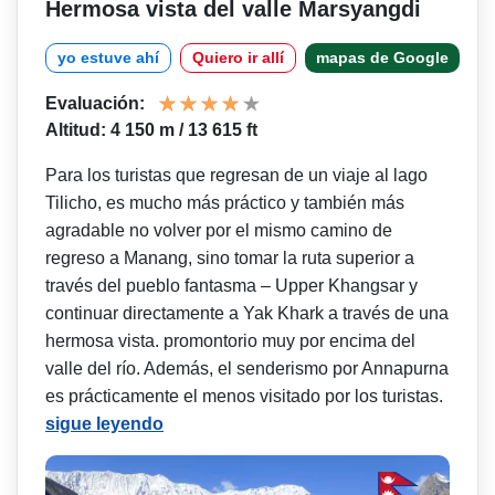
Hermosa vista del valle Marsyangdi
yo estuve ahí
Quiero ir allí
mapas de Google
Evaluación:
Altitud: 4 150 m / 13 615 ft
Para los turistas que regresan de un viaje al lago
Tilicho, es mucho más práctico y también más
agradable no volver por el mismo camino de
regreso a Manang, sino tomar la ruta superior a
través del pueblo fantasma – Upper Khangsar y
continuar directamente a Yak Khark a través de una
hermosa vista. promontorio muy por encima del
valle del río. Además, el senderismo por Annapurna
es prácticamente el menos visitado por los turistas.
sigue leyendo