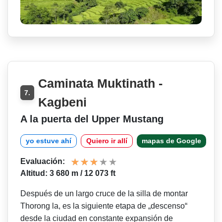
Caminata Muktinath -
7.
Kagbeni
A la puerta del Upper Mustang
yo estuve ahí
Quiero ir allí
mapas de Google
Evaluación:
Altitud: 3 680 m / 12 073 ft
Después de un largo cruce de la silla de montar
Thorong la, es la siguiente etapa de „descenso“
desde la ciudad en constante expansión de