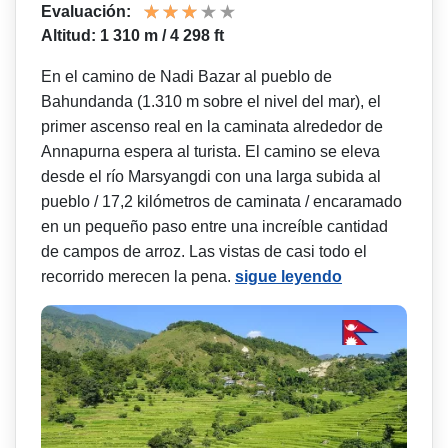
Evaluación:
Altitud: 1 310 m / 4 298 ft
En el camino de Nadi Bazar al pueblo de
Bahundanda (1.310 m sobre el nivel del mar), el
primer ascenso real en la caminata alrededor de
Annapurna espera al turista. El camino se eleva
desde el río Marsyangdi con una larga subida al
pueblo / 17,2 kilómetros de caminata / encaramado
en un pequeño paso entre una increíble cantidad
de campos de arroz. Las vistas de casi todo el
recorrido merecen la pena.
sigue leyendo