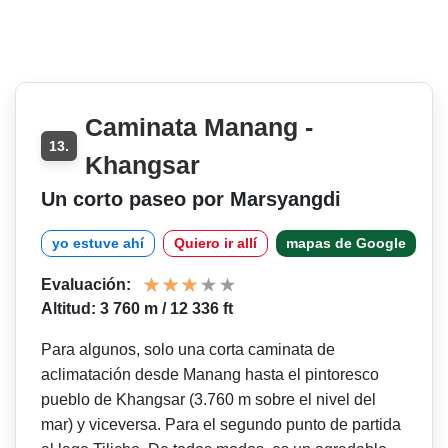
Caminata Manang -
13.
Khangsar
Un corto paseo por Marsyangdi
yo estuve ahí
Quiero ir allí
mapas de Google
Evaluación:
Altitud: 3 760 m / 12 336 ft
Para algunos, solo una corta caminata de
aclimatación desde Manang hasta el pintoresco
pueblo de Khangsar (3.760 m sobre el nivel del
mar) y viceversa. Para el segundo punto de partida