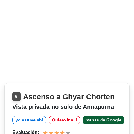
Ascenso a Ghyar Chorten
5.
Vista privada no solo de Annapurna
yo estuve ahí
Quiero ir allí
mapas de Google
Evaluación: