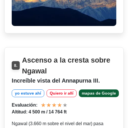
Ascenso a la cresta sobre
8.
Ngawal
Increíble vista del Annapurna III.
yo estuve ahí
Quiero ir allí
mapas de Google
Evaluación:
Altitud: 4 500 m / 14 764 ft
Ngawal (3.660 m sobre el nivel del mar) pasa