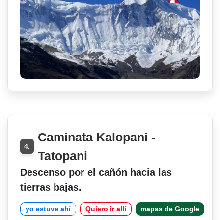
Caminata Kalopani -
4.
Tatopani
Descenso por el cañón hacia las
tierras bajas.
yo estuve ahí
Quiero ir allí
mapas de Google