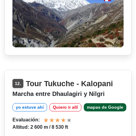
Tour Tukuche - Kalopani
12.
Marcha entre Dhaulagiri y Nilgri
yo estuve ahí
Quiero ir allí
mapas de Google
Evaluación:
Altitud: 2 600 m / 8 530 ft