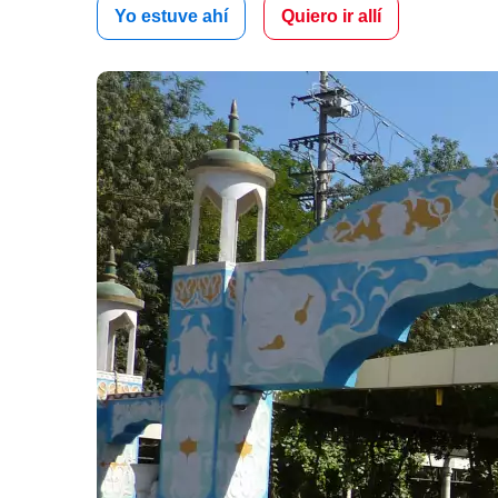
Yo estuve ahí
Quiero ir allí