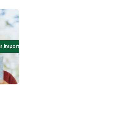
n importante