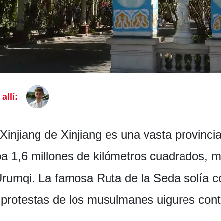
allí:
njiang de Xinjiang es una vasta provincia
a 1,6 millones de kilómetros cuadrados, m
Urumqi. La famosa Ruta de la Seda solía c
 protestas de los musulmanes uigures cont