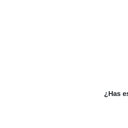
¿Has es