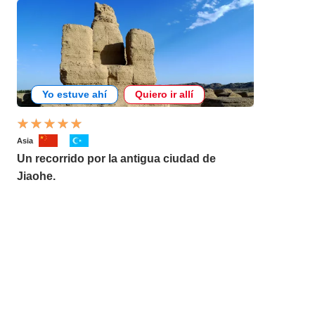
Yo estuve ahí
Quiero ir allí
Asia
Un recorrido por la antigua ciudad de
Jiaohe.