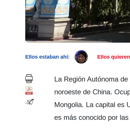
Ellos estaban ahí:
Ellos quieren 
La Región Autónoma de Xi
noroeste de China. Ocup
Mongolia. La capital es 
es más conocido por las