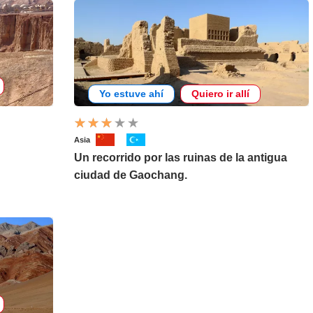
Yo estuve ahí
Quiero ir allí
Asia
Un recorrido por las ruinas de la antigua
ciudad de Gaochang.