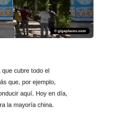
© gigaplaces.com
 que cubre todo el
ás que, por ejemplo,
onducir aquí. Hoy en día,
ra la mayoría china.