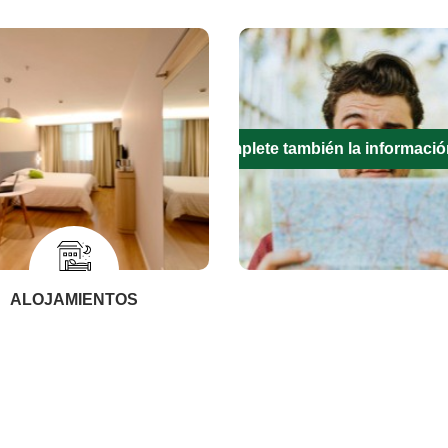
Complete también la informació
ALOJAMIENTOS