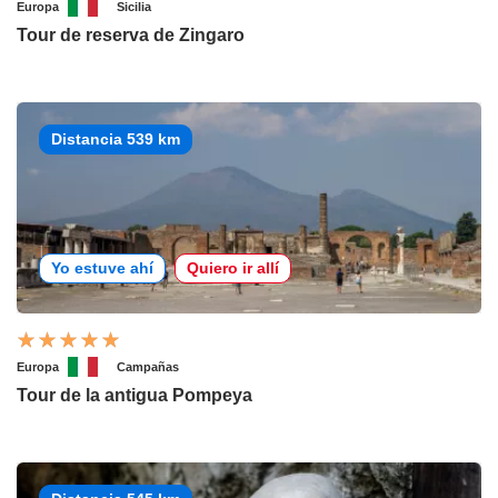
Europa
Sicilia
Tour de reserva de Zingaro
Distancia 539 km
Yo estuve ahí
Quiero ir allí
Europa
Campañas
Tour de la antigua Pompeya