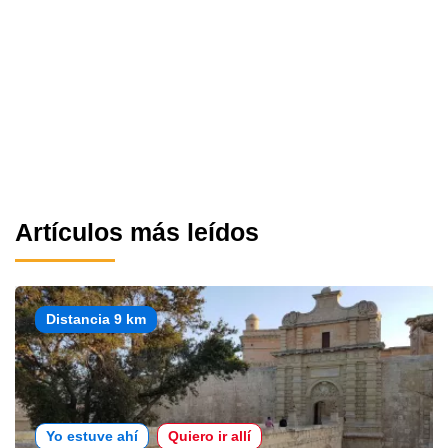
Artículos más leídos
Distancia 9 km
Yo estuve ahí
Quiero ir allí