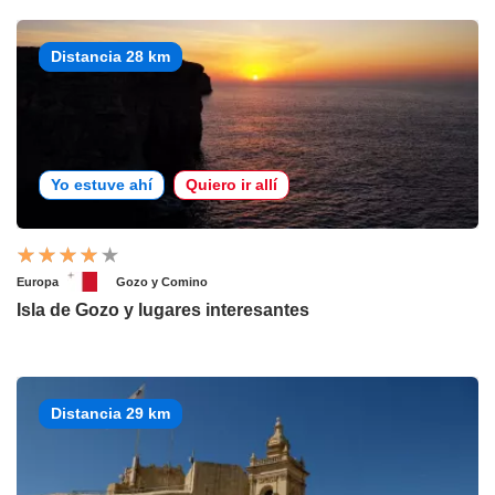
Distancia 28 km
Yo estuve ahí
Quiero ir allí
Europa
Gozo y Comino
Isla de Gozo y lugares interesantes
Distancia 29 km