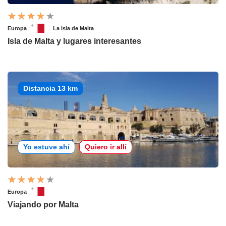
Europa
La isla de Malta
Isla de Malta y lugares interesantes
Distancia 13 km
Yo estuve ahí
Quiero ir allí
Europa
Viajando por Malta