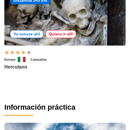
Distancia 545 km
Yo estuve ahí
Quiero ir allí
Europa
Campañas
Herculano
Información práctica