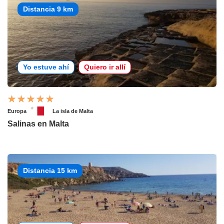
Distancia 9 km
Yo estuve ahí
Quiero ir allí
Europa
La isla de Malta
Salinas en Malta
Distancia 15 km