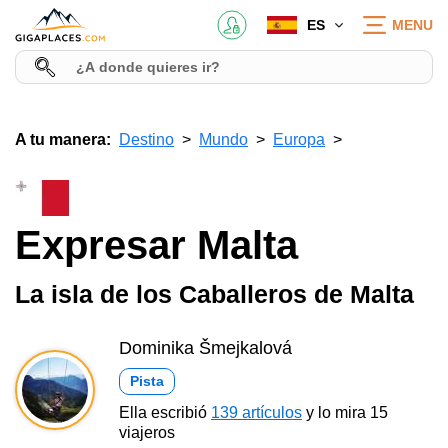
ES
MENU
A tu manera:
Destino
Mundo
Europa
Expresar Malta
La isla de los Caballeros de Malta
Dominika Šmejkalová
Pista
Ella escribió
139 artículos
y lo mira 15
viajeros