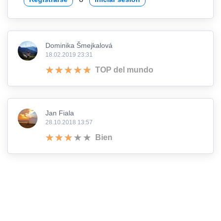
Dominika Šmejkalová
18.02.2019 23:31
TOP del mundo
Jan Fiala
28.10.2018 13:57
Bien