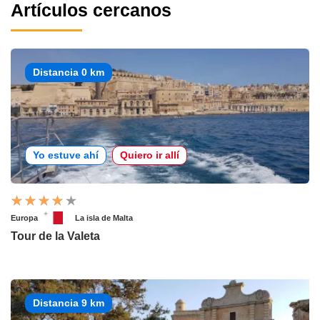
Artículos cercanos
Distancia 0 km
Yo estuve ahí
Quiero ir allí
Europa
La isla de Malta
Tour de la Valeta
Distancia 9 km