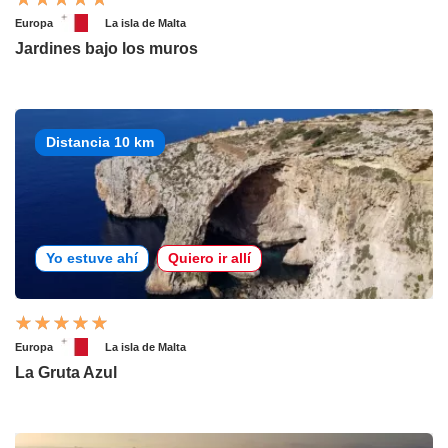
Europa
La isla de Malta
Jardines bajo los muros
Distancia 10 km
Yo estuve ahí
Quiero ir allí
Europa
La isla de Malta
La Gruta Azul