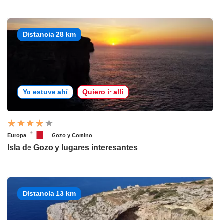
Distancia 28 km
Yo estuve ahí
Quiero ir allí
Europa
Gozo y Comino
Isla de Gozo y lugares interesantes
Distancia 13 km