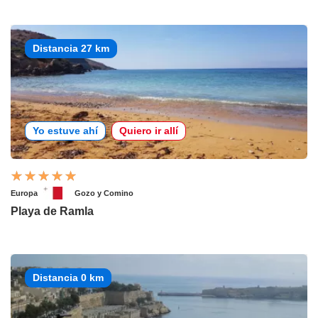
Distancia 27 km
Yo estuve ahí
Quiero ir allí
Europa
Gozo y Comino
Playa de Ramla
Distancia 0 km