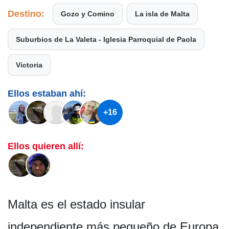
Destino:
Gozo y Comino
La isla de Malta
Suburbios de La Valeta - Iglesia Parroquial de Paola
Victoria
Ellos estaban ahí:
+16
Ellos quieren allí:
Malta es el estado insular
independiente más pequeño de Europa