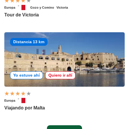
Europa
Gozo y Comino
Victoria
Tour de Victoria
Distancia 13 km
Yo estuve ahí
Quiero ir allí
Europa
Viajando por Malta