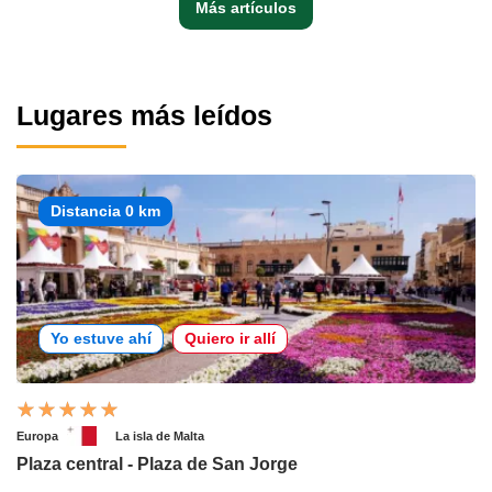
Más artículos
Lugares más leídos
Distancia 0 km
Yo estuve ahí
Quiero ir allí
Europa
La isla de Malta
Plaza central - Plaza de San Jorge