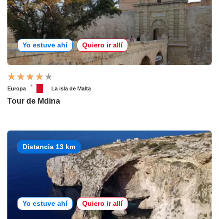
Yo estuve ahí
Quiero ir allí
Europa
La isla de Malta
Tour de Mdina
Distancia 13 km
Yo estuve ahí
Quiero ir allí