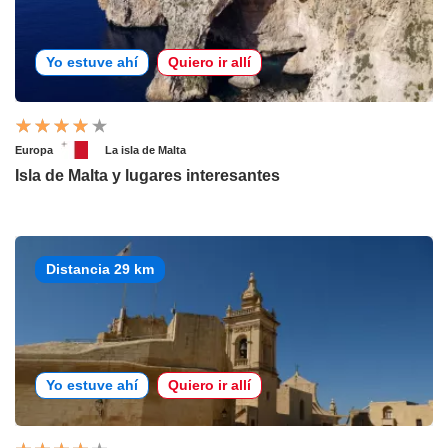
Yo estuve ahí
Quiero ir allí
Europa
La isla de Malta
Isla de Malta y lugares interesantes
Distancia 29 km
Yo estuve ahí
Quiero ir allí