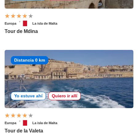
Europa
La isla de Malta
Tour de Mdina
Distancia 0 km
Yo estuve ahí
Quiero ir allí
Europa
La isla de Malta
Tour de la Valeta