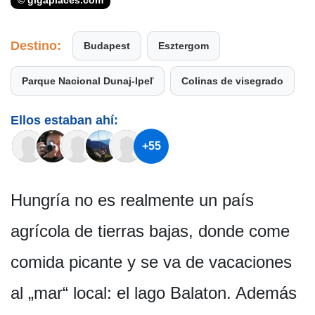
© gigaplaces.com
Destino:
Budapest
Esztergom
Parque Nacional Dunaj-Ipeľ
Colinas de visegrado
Ellos estaban ahí:
+55
Hungría no es realmente un país
agrícola de tierras bajas, donde come
comida picante y se va de vacaciones
al „mar“ local: el lago Balaton. Además