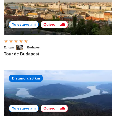
Yo estuve ahí
Quiero ir allí
Europa
Budapest
Tour de Budapest
Distancia 28 km
Yo estuve ahí
Quiero ir allí