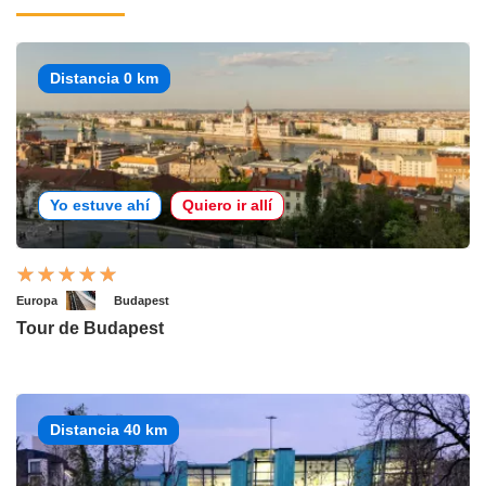
Distancia 0 km
Yo estuve ahí
Quiero ir allí
Europa
Budapest
Tour de Budapest
Distancia 40 km