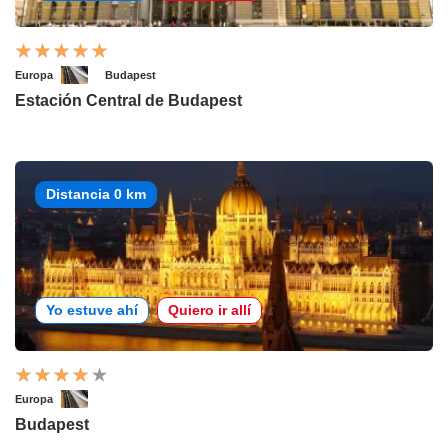
Europa
Budapest
Estación Central de Budapest
Distancia 0 km
Yo estuve ahí
Quiero ir allí
Europa
Budapest