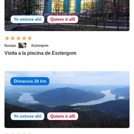
Yo estuve ahí
Quiero ir allí
Europa
Esztergom
Visita a la piscina de Esztergom
Distancia 28 km
Yo estuve ahí
Quiero ir allí