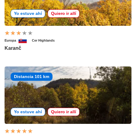
Yo estuve ahí
Quiero ir allí
Europa
Cer Highlands
Karanč
Distancia 101 km
Yo estuve ahí
Quiero ir allí