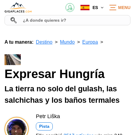
ES
MENU
A tu manera:
Destino
Mundo
Europa
Expresar Hungría
La tierra no solo del gulash, las
salchichas y los baños termales
Petr Liška
Pista