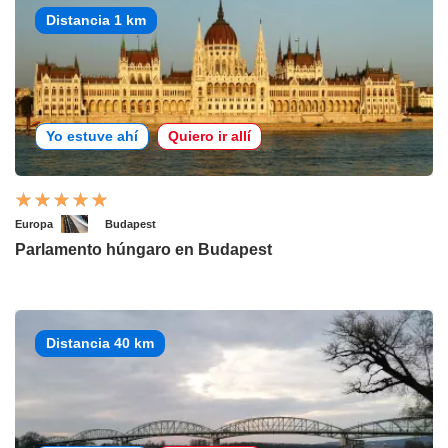
Distancia 1 km
Yo estuve ahí
Quiero ir allí
Europa
Budapest
Parlamento húngaro en Budapest
Distancia 40 km