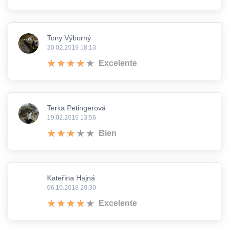
Tony Výborný
20.02.2019 18:13
Excelente
Terka Petingerová
19.02.2019 13:56
Bien
Kateřina Hajná
06.10.2018 20:30
Excelente