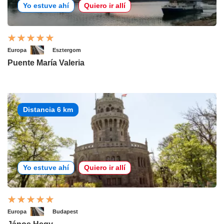
Yo estuve ahí
Quiero ir allí
Europa
Esztergom
Puente María Valeria
Distancia 6 km
Yo estuve ahí
Quiero ir allí
Europa
Budapest