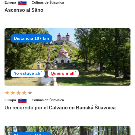
Europa
Colinas de Štiavnica
Ascenso al Sitno
Distancia 107 km
Yo estuve ahí
Quiero ir allí
Europa
Colinas de Štiavnica
Un recorrido por el Calvario en Banská Štiavnica