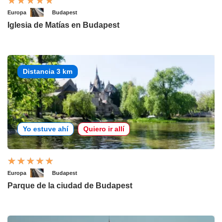
Europa
Budapest
Iglesia de Matías en Budapest
Distancia 3 km
Yo estuve ahí
Quiero ir allí
Europa
Budapest
Parque de la ciudad de Budapest