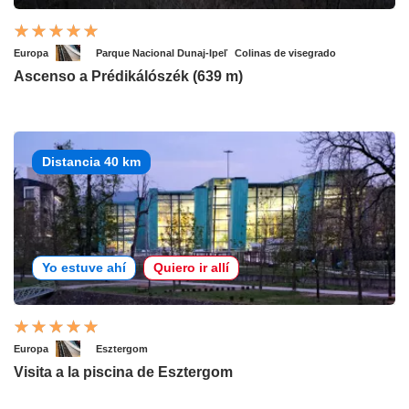
Europa
Parque Nacional Dunaj-Ipeľ
Colinas de visegrado
Ascenso a Prédikálószék (639 m)
Distancia 40 km
Yo estuve ahí
Quiero ir allí
Europa
Esztergom
Visita a la piscina de Esztergom