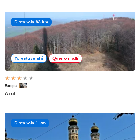
Distancia 83 km
Yo estuve ahí
Quiero ir allí
Europa
Azul
Distancia 1 km