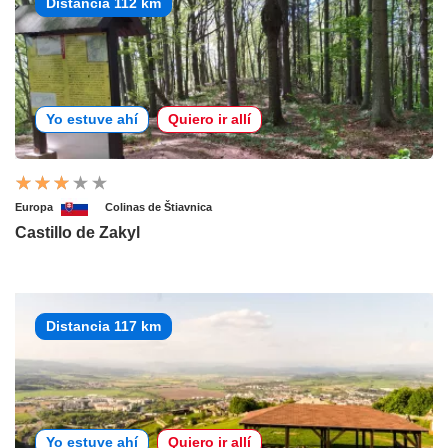
Distancia 112 km
Yo estuve ahí
Quiero ir allí
Europa
Colinas de Štiavnica
Castillo de Zakyl
Distancia 117 km
Yo estuve ahí
Quiero ir allí