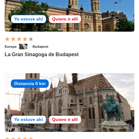
Yo estuve ahí
Quiero ir allí
Europa
Budapest
La Gran Sinagoga de Budapest
Distancia 0 km
Yo estuve ahí
Quiero ir allí