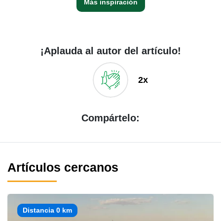
Más inspiración
¡Aplauda al autor del artículo!
2x
Compártelo:
Artículos cercanos
Distancia 0 km