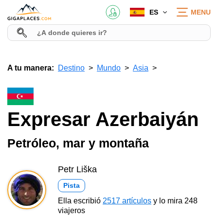
ES
MENU
A tu manera:
Destino
Mundo
Asia
Expresar Azerbaiyán
Petróleo, mar y montaña
Petr Liška
Pista
Ella escribió
2517 artículos
y lo mira 248
viajeros