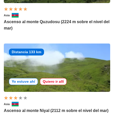
Asia
Ascenso al monte Quzudosu (2224 m sobre el nivel del
mar)
Distancia 133 km
Yo estuve ahí
Quiero ir allí
Asia
Ascenso al monte Niyal (2112 m sobre el nivel del mar)