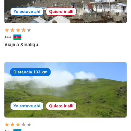
Yo estuve ahí
Quiero ir allí
Asia
Viaje a Xinaliqu
Distancia 133 km
Yo estuve ahí
Quiero ir allí