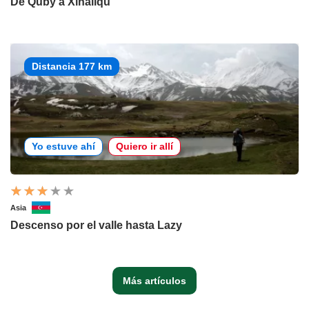
De Quby a Xinaliqu
Distancia 177 km
Yo estuve ahí
Quiero ir allí
Asia
Descenso por el valle hasta Lazy
Más artículos