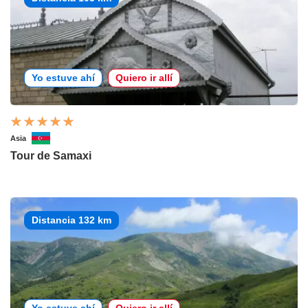
Yo estuve ahí
Quiero ir allí
Asia
Tour de Samaxi
Distancia 132 km