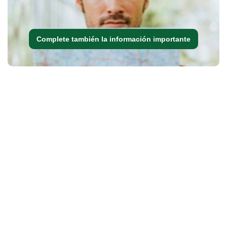
Complete también la información importante