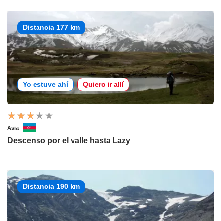
Distancia 177 km
Yo estuve ahí
Quiero ir allí
Asia
Descenso por el valle hasta Lazy
Distancia 190 km