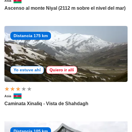
Asia
Ascenso al monte Niyal (2112 m sobre el nivel del mar)
Distancia 175 km
Yo estuve ahí
Quiero ir allí
Asia
Caminata Xinaliq - Vista de Shahdagh
Distancia 105 km