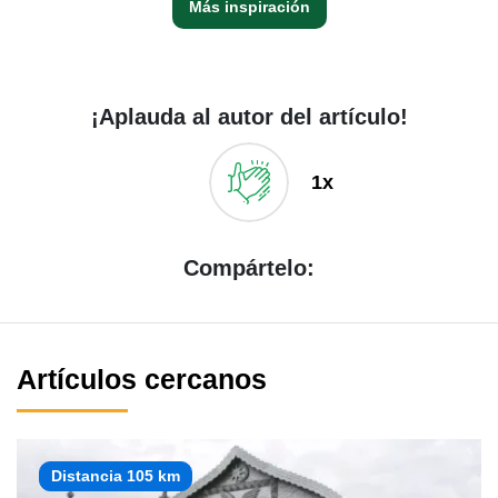
Más inspiración
¡Aplauda al autor del artículo!
1x
Compártelo:
Artículos cercanos
Distancia 105 km