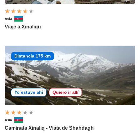
Asia
Viaje a Xinaliqu
Distancia 175 km
Yo estuve ahí
Quiero ir allí
Asia
Caminata Xinaliq - Vista de Shahdagh