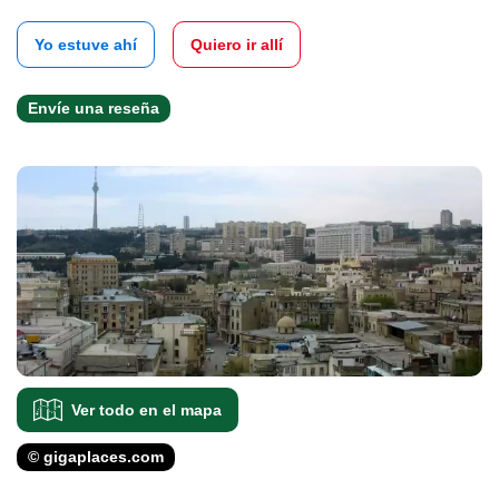
Yo estuve ahí
Quiero ir allí
Envíe una reseña
Ver todo en el mapa
© gigaplaces.com