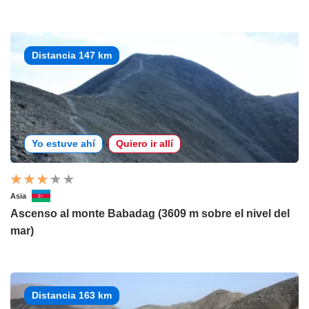
Distancia 147 km
Yo estuve ahí
Quiero ir allí
Asia
Ascenso al monte Babadag (3609 m sobre el nivel del
mar)
Distancia 163 km