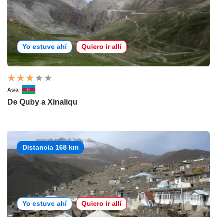
Yo estuve ahí
Quiero ir allí
Asia
De Quby a Xinaliqu
Distancia 168 km
Yo estuve ahí
Quiero ir allí