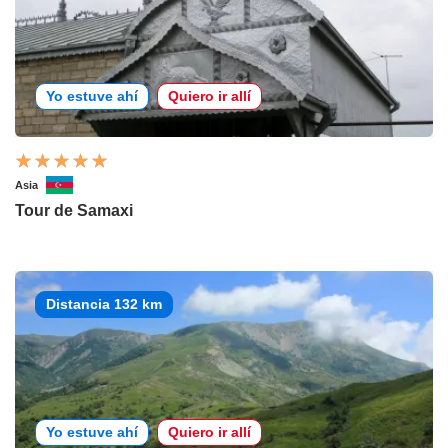
Yo estuve ahí
Quiero ir allí
Asia
Tour de Samaxi
Distancia 132 km
Yo estuve ahí
Quiero ir allí