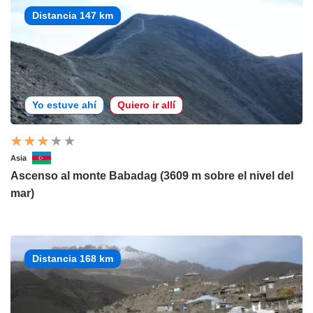
Distancia 147 km
Yo estuve ahí
Quiero ir allí
Asia
Ascenso al monte Babadag (3609 m sobre el nivel del
mar)
Distancia 168 km