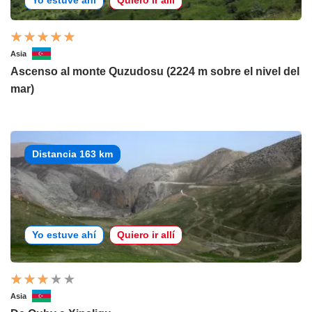
Yo estuve ahí
Quiero ir allí
Asia
Ascenso al monte Quzudosu (2224 m sobre el nivel del
mar)
Distancia 163 km
Yo estuve ahí
Quiero ir allí
Asia