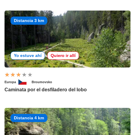
Distancia 3 km
Yo estuve ahí
Quiero ir allí
Europa
Broumovsko
Caminata por el desfiladero del lobo
Distancia 4 km