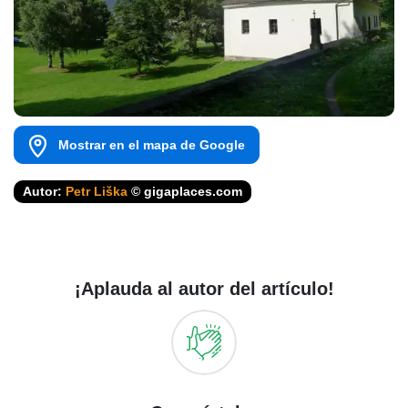
Mostrar en el mapa de Google
Autor:
Petr Liška
© gigaplaces.com
¡Aplauda al autor del artículo!