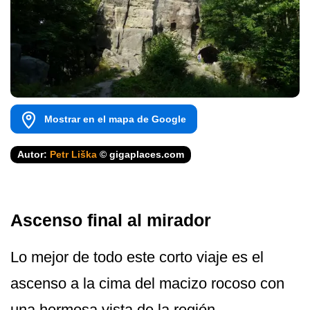
Mostrar en el mapa de Google
Autor:
Petr Liška
© gigaplaces.com
Ascenso final al mirador
Lo mejor de todo este corto viaje es el
ascenso a la cima del macizo rocoso con
una hermosa vista de la región.