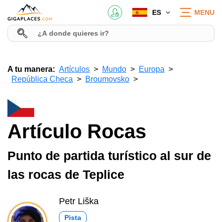
ES
MENU
A tu manera:
Artículos
Mundo
Europa
República Checa
Broumovsko
Artículo Rocas
Punto de partida turístico al sur de
las rocas de Teplice
Petr Liška
Pista