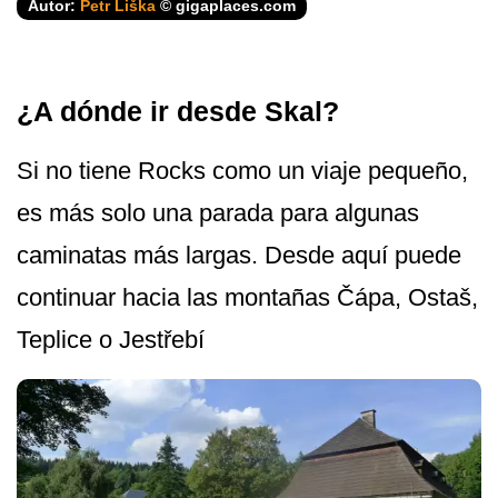
Autor:
Petr Liška
© gigaplaces.com
¿A dónde ir desde Skal?
Si no tiene Rocks como un viaje pequeño,
es más solo una parada para algunas
caminatas más largas. Desde aquí puede
continuar hacia las montañas Čápa, Ostaš,
Teplice o Jestřebí