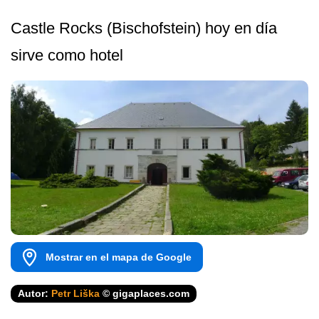
Castle Rocks (Bischofstein) hoy en día
sirve como hotel
Mostrar en el mapa de Google
Autor:
Petr Liška
© gigaplaces.com