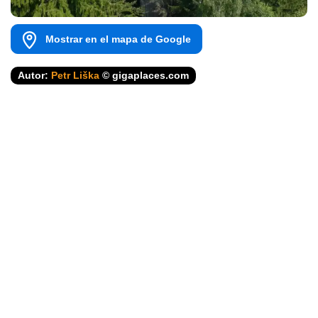
Mostrar en el mapa de Google
Autor:
Petr Liška
© gigaplaces.com