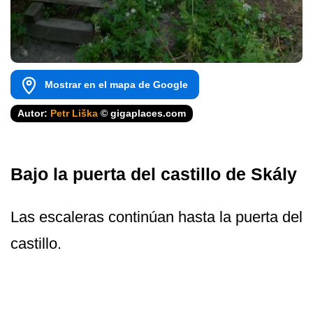
Mostrar en el mapa de Google
Autor:
Petr Liška
© gigaplaces.com
Bajo la puerta del castillo de Skály
Las escaleras continúan hasta la puerta del
castillo.