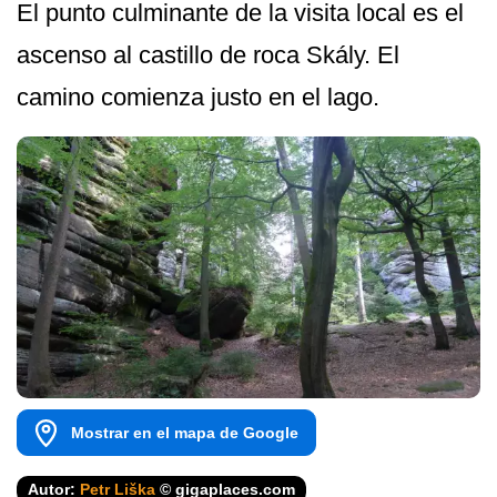
El punto culminante de la visita local es el
ascenso al castillo de roca Skály. El
camino comienza justo en el lago.
Mostrar en el mapa de Google
Autor:
Petr Liška
© gigaplaces.com