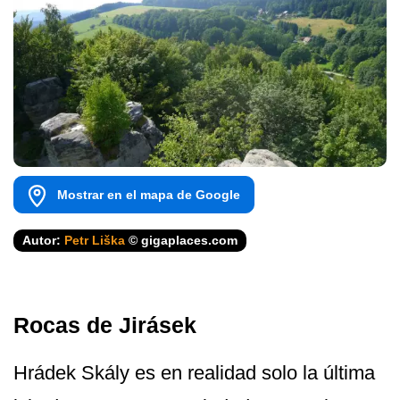
Mostrar en el mapa de Google
Autor:
Petr Liška
© gigaplaces.com
Rocas de Jirásek
Hrádek Skály es en realidad solo la última