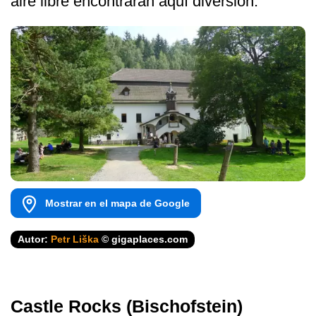
aire libre encontrarán aquí diversión.
Mostrar en el mapa de Google
Autor:
Petr Liška
© gigaplaces.com
Castle Rocks (Bischofstein)