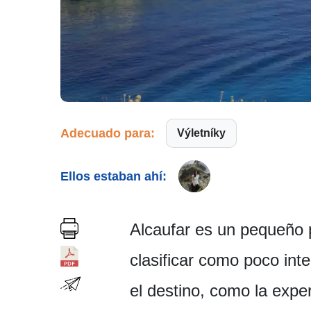
Adecuado para:
Výletníky
Ellos estaban ahí:
Alcaufar es un pequeño 
clasificar como poco int
el destino, como la expe