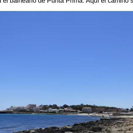
l balneario de Punta Prima. Aquí el camino s