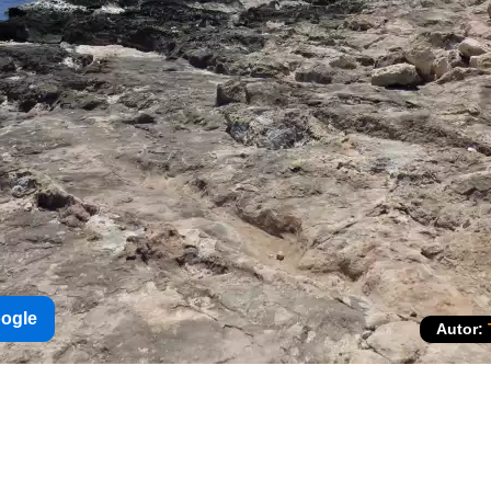
oogle
Autor: