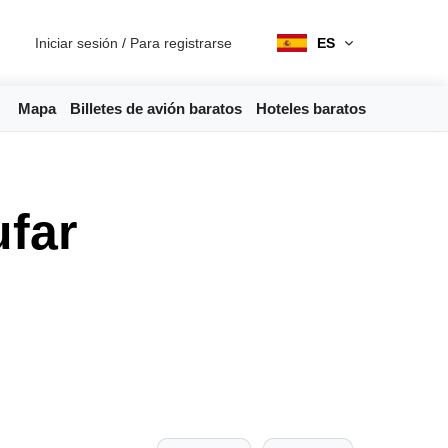
Iniciar sesión
/
Para registrarse
ES
Mapa
Billetes de avión baratos
Hoteles baratos
ufar