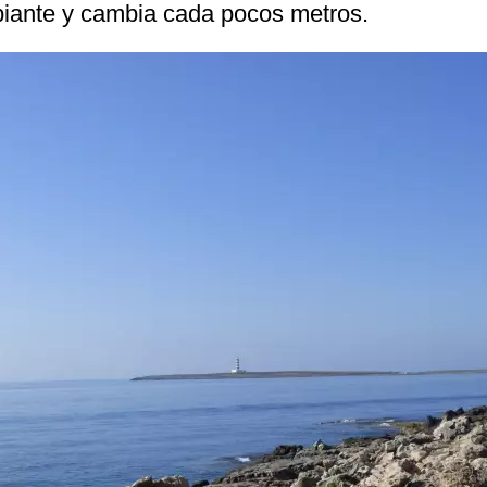
iante y cambia cada pocos metros.