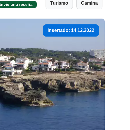
Turismo
Camina
Envíe una reseña
Insertado: 14.12.2022