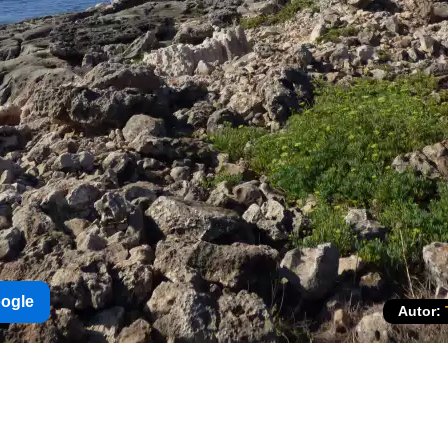
oogle
Autor: