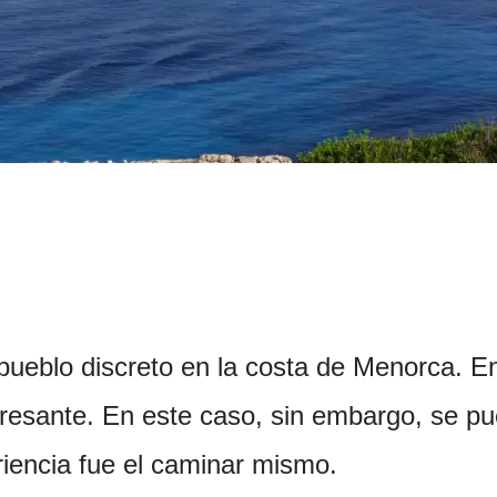
pueblo discreto en la costa de Menorca. E
eresante. En este caso, sin embargo, se pue
riencia fue el caminar mismo.