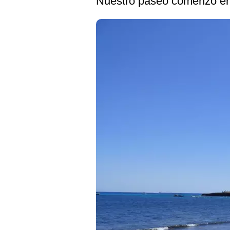
Nuestro paseo comenzó en e