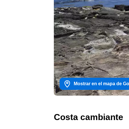
Mostrar en el mapa de G
Costa cambiante