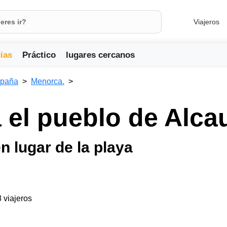
Viajeros
ias
Práctico
lugares cercanos
paña
Menorca.
 el pueblo de Alca
 lugar de la playa
8 viajeros