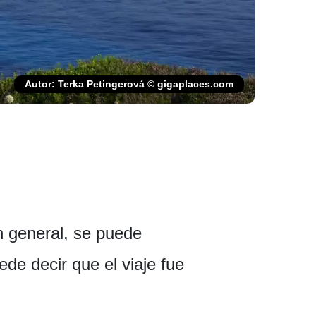
Autor: Terka Petingerová © gigaplaces.com
n general, se puede
de decir que el viaje fue