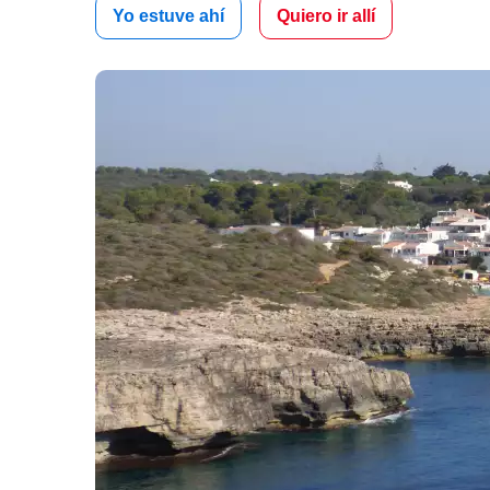
Yo estuve ahí
Quiero ir allí