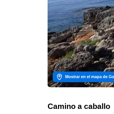
Mostrar en el mapa de G
Camino a caballo