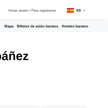
Iniciar sesión
/
Para registrarse
ES
Mapa
Billetes de avión baratos
Hoteles baratos
báñez