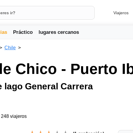
Viajeros
ias
Práctico
lugares cercanos
Chile
le Chico - Puerto I
 lago General Carrera
a 248 viajeros