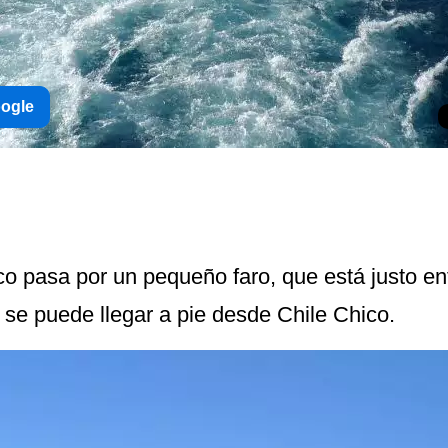
oogle
co pasa por un pequeño faro, que está justo enf
 se puede llegar a pie desde Chile Chico.