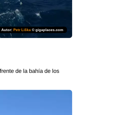
Autor:
Petr Liška
© gigaplaces.com
rente de la bahía de los