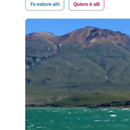
Yo estuve ahí
Quiero ir allí