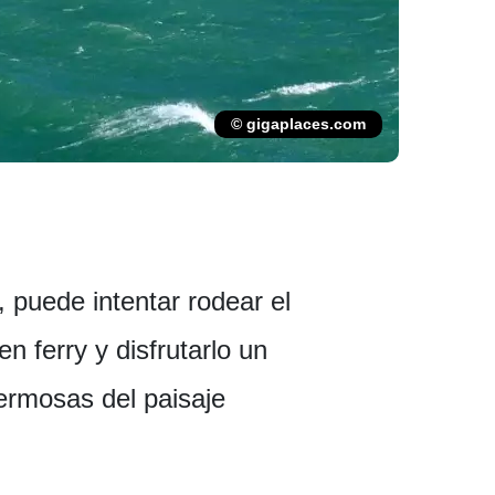
© gigaplaces.com
, puede intentar rodear el
n ferry y disfrutarlo un
ermosas del paisaje