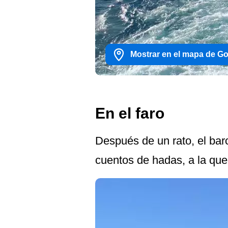
Mostrar en el mapa de G
En el faro
Después de un rato, el bar
cuentos de hadas, a la que