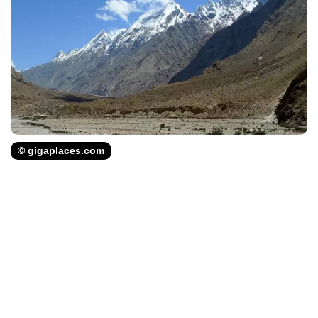
© gigaplaces.com