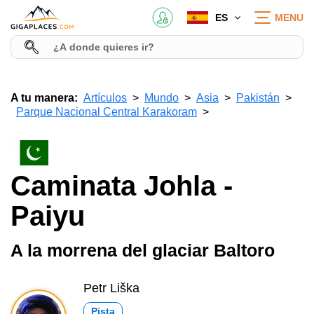
ES
MENU
A tu manera:
Artículos
Mundo
Asia
Pakistán
Parque Nacional Central Karakoram
Caminata Johla -
Paiyu
A la morrena del glaciar Baltoro
Petr Liška
Pista