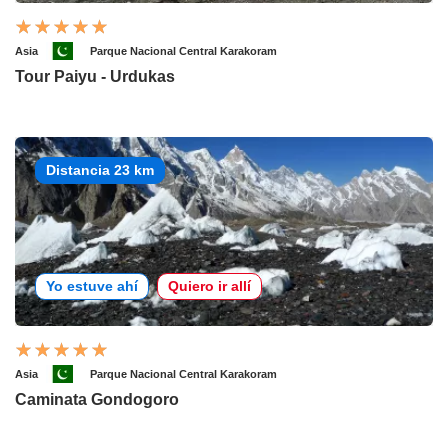
Asia
Parque Nacional Central Karakoram
Tour Paiyu - Urdukas
Distancia 23 km
Yo estuve ahí
Quiero ir allí
Asia
Parque Nacional Central Karakoram
Caminata Gondogoro