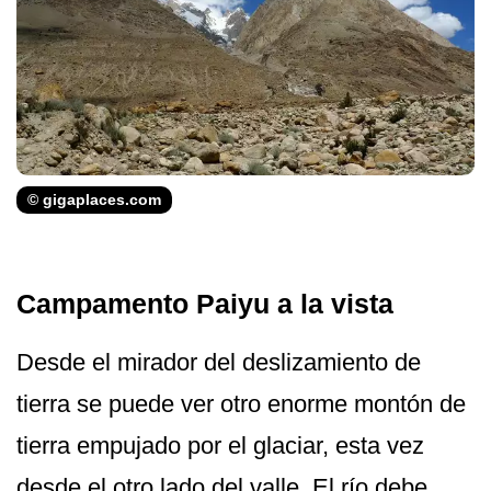
© gigaplaces.com
Campamento Paiyu a la vista
Desde el mirador del deslizamiento de
tierra se puede ver otro enorme montón de
tierra empujado por el glaciar, esta vez
desde el otro lado del valle. El río debe