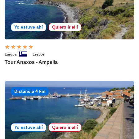
Yo estuve ahí
Quiero ir allí
Europa
Lesbos
Tour Anaxos - Ampelia
Distancia 4 km
Yo estuve ahí
Quiero ir allí