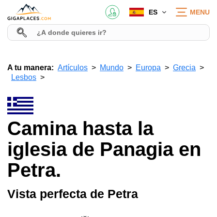
ES
MENU
A tu manera:
Artículos
Mundo
Europa
Grecia
Lesbos
Camina hasta la
iglesia de Panagia en
Petra.
Vista perfecta de Petra