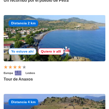
Un recorrido por el pueblo de Petra
Distancia 2 km
Yo estuve ahí
Quiero ir allí
Europa
Lesbos
Tour de Anaxos
Distancia 4 km