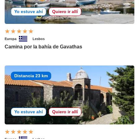
Yo estuve ahí
Quiero ir allí
Europa
Lesbos
Camina por la bahía de Gavathas
Distancia 23 km
Yo estuve ahí
Quiero ir allí