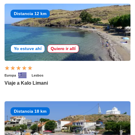
Distancia 12 km
Yo estuve ahí
Quiero ir allí
Europa
Lesbos
Viaje a Kalo Limani
Distancia 18 km