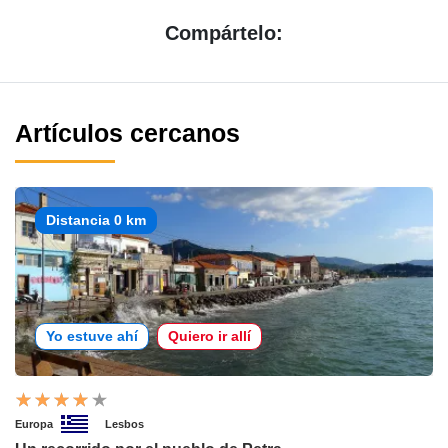
Compártelo:
Artículos cercanos
Distancia 0 km
Yo estuve ahí
Quiero ir allí
Europa
Lesbos