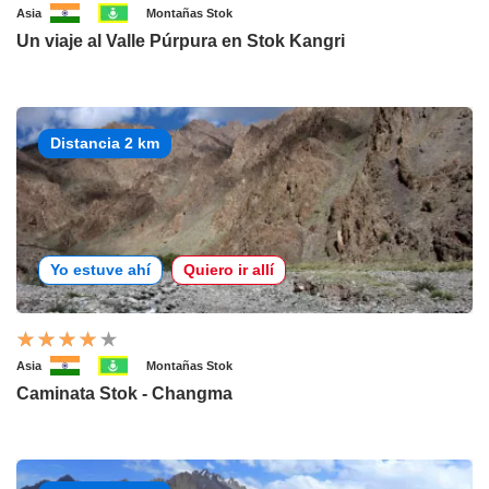
Asia
Montañas Stok
Un viaje al Valle Púrpura en Stok Kangri
Distancia 2 km
Yo estuve ahí
Quiero ir allí
Asia
Montañas Stok
Caminata Stok - Changma