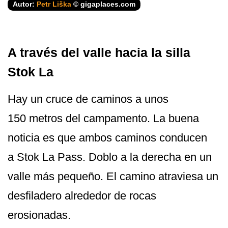
Autor:
Petr Liška
© gigaplaces.com
A través del valle hacia la silla
Stok La
Hay un cruce de caminos a unos
150 metros del campamento. La buena
noticia es que ambos caminos conducen
a Stok La Pass. Doblo a la derecha en un
valle más pequeño. El camino atraviesa un
desfiladero alrededor de rocas
erosionadas.