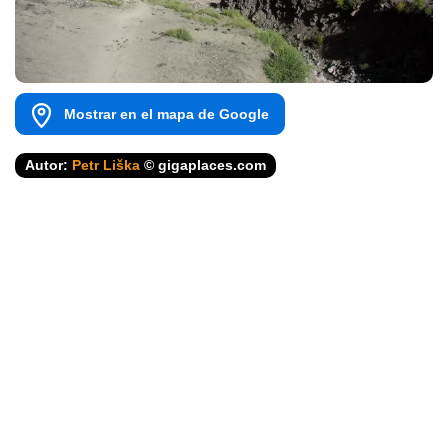
Mostrar en el mapa de Google
Autor:
Petr Liška
© gigaplaces.com