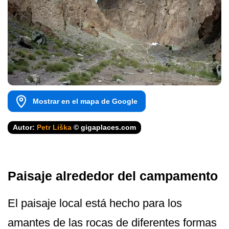
Mostrar en el mapa de Google
Autor:
Petr Liška
© gigaplaces.com
Paisaje alrededor del campamento
El paisaje local está hecho para los
amantes de las rocas de diferentes formas