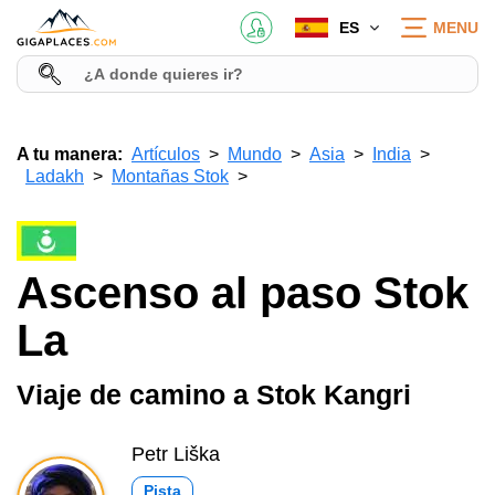
ES
MENU
A tu manera:
Artículos
Mundo
Asia
India
Ladakh
Montañas Stok
Ascenso al paso Stok
La
Viaje de camino a Stok Kangri
Petr Liška
Pista