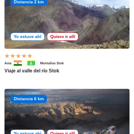
Distancia 2 km
Yo estuve ahí
Quiero ir allí
Asia
Montañas Stok
Viaje al valle del río Stok
Distancia 6 km
Yo estuve ahí
Quiero ir allí