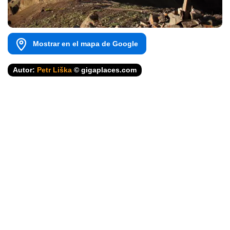
Mostrar en el mapa de Google
Autor:
Petr Liška
© gigaplaces.com