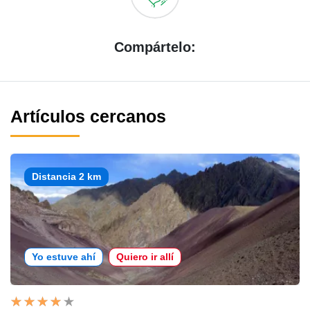
Compártelo:
Artículos cercanos
Distancia 2 km
Yo estuve ahí
Quiero ir allí