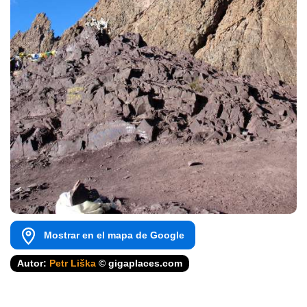
Mostrar en el mapa de Google
Autor:
Petr Liška
© gigaplaces.com