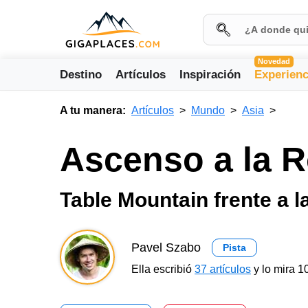
Novedad
Destino
Artículos
Inspiración
Experienc
A tu manera:
Artículos
Mundo
Asia
Ascenso a la R
Table Mountain frente a l
Pavel Szabo
Pista
Ella escribió
37 artículos
y lo mira 1