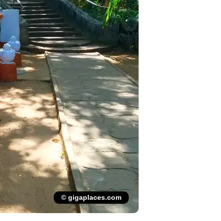
© gigaplaces.com