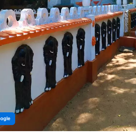
oogle