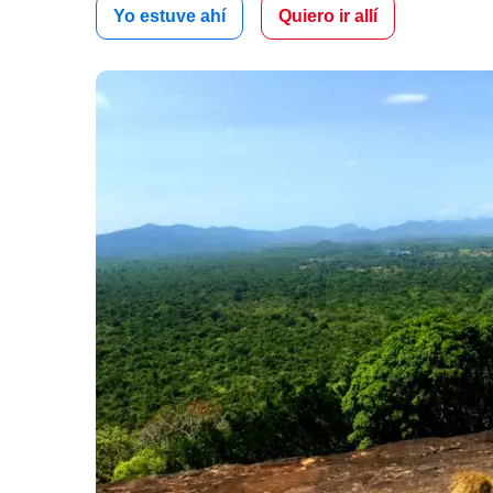
Yo estuve ahí
Quiero ir allí