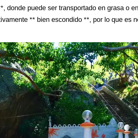
, donde puede ser transportado en grasa o en 
tivamente ** bien escondido **, por lo que es 