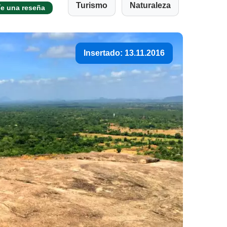
Turismo
Naturaleza
íe una reseña
Insertado: 13.11.2016