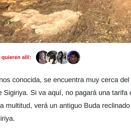
 quieren allí:
nos conocida, se encuentra muy cerca del 
 Sigiriya. Si va aquí, no pagará una tarifa 
a multitud, verá un antiguo Buda reclinado
riya.