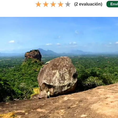
(2 evaluación)
Env