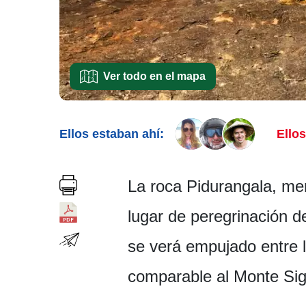
Ver todo en el mapa
Ellos estaban ahí:
Ellos
La roca Pidurangala, me
lugar de peregrinación de
se verá empujado entre l
comparable al Monte Sigi