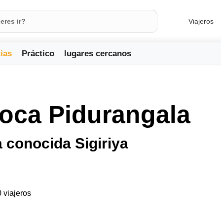
Viajeros
ias
Práctico
lugares cercanos
oca Pidurangala
a conocida Sigiriya
0 viajeros