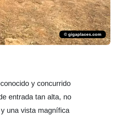
© gigaplaces.com
conocido y concurrido
de entrada tan alta, no
 y una vista magnífica