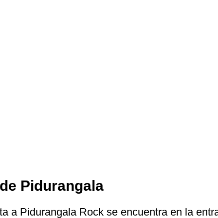
 de Pidurangala
uta a Pidurangala Rock se encuentra en la entr