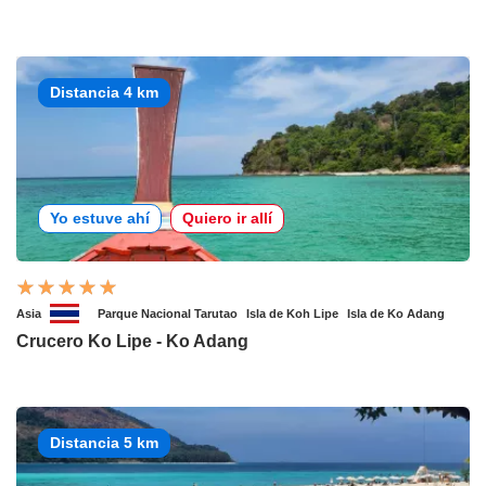
Distancia 4 km
Yo estuve ahí
Quiero ir allí
Asia
Parque Nacional Tarutao
Isla de Koh Lipe
Isla de Ko Adang
Crucero Ko Lipe - Ko Adang
Distancia 5 km