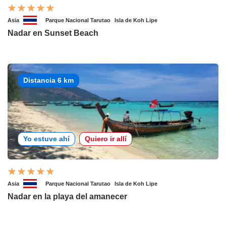
Asia
Parque Nacional Tarutao
Isla de Koh Lipe
Nadar en Sunset Beach
Distancia 6 km
Yo estuve ahí
Quiero ir allí
Asia
Parque Nacional Tarutao
Isla de Koh Lipe
Nadar en la playa del amanecer