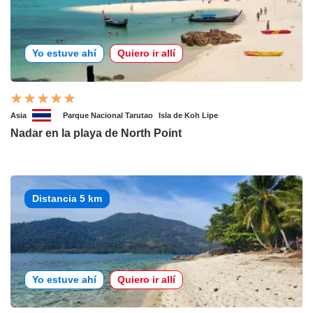
Yo estuve ahí
Quiero ir allí
Asia
Parque Nacional Tarutao
Isla de Koh Lipe
Nadar en la playa de North Point
Distancia 5 km
Yo estuve ahí
Quiero ir allí