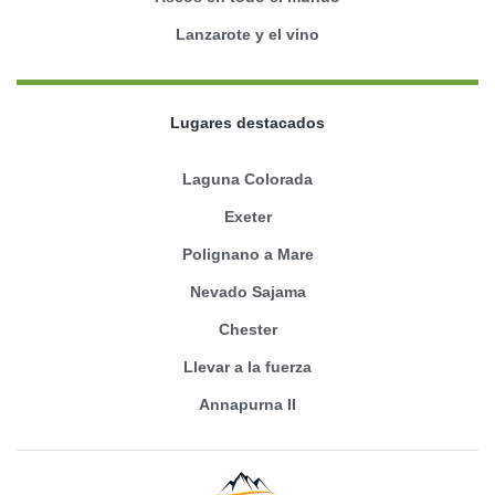
Lanzarote y el vino
Lugares destacados
Laguna Colorada
Exeter
Polignano a Mare
Nevado Sajama
Chester
Llevar a la fuerza
Annapurna II