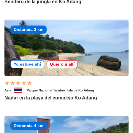
Sendero de la jungla en Ko Adang
Distancia 3 km
Yo estuve ahí
Quiero ir allí
Asia
Parque Nacional Tarutao
Isla de Ko Adang
Nadar en la playa del complejo Ko Adang
Distancia 4 km