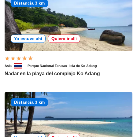
Distancia 3 km
Yo estuve ahí
Quiero ir allí
Asia
Parque Nacional Tarutao
Isla de Ko Adang
Nadar en la playa del complejo Ko Adang
Distancia 3 km