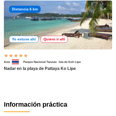
Distancia 6 km
Yo estuve ahí
Quiero ir allí
Asia
Parque Nacional Tarutao
Isla de Koh Lipe
Nadar en la playa de Pattaya Ko Lipe
Información práctica