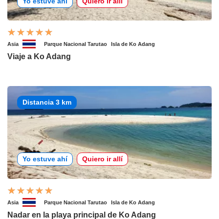
Yo estuve ahí
Quiero ir allí
Asia
Parque Nacional Tarutao
Isla de Ko Adang
Viaje a Ko Adang
Distancia 3 km
Yo estuve ahí
Quiero ir allí
Asia
Parque Nacional Tarutao
Isla de Ko Adang
Nadar en la playa principal de Ko Adang