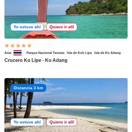
Yo estuve ahí
Quiero ir allí
Asia
Parque Nacional Tarutao
Isla de Koh Lipe
Isla de Ko Adang
Crucero Ko Lipe - Ko Adang
Distancia 3 km
Yo estuve ahí
Quiero ir allí