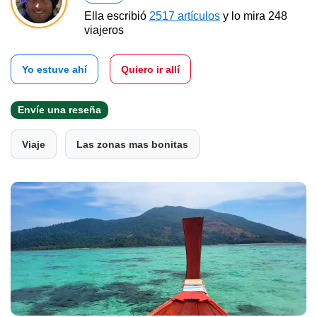
Ella escribió
2517 artículos
y lo mira 248
viajeros
Yo estuve ahí
Quiero ir allí
Envíe una reseña
Viaje
Las zonas mas bonitas