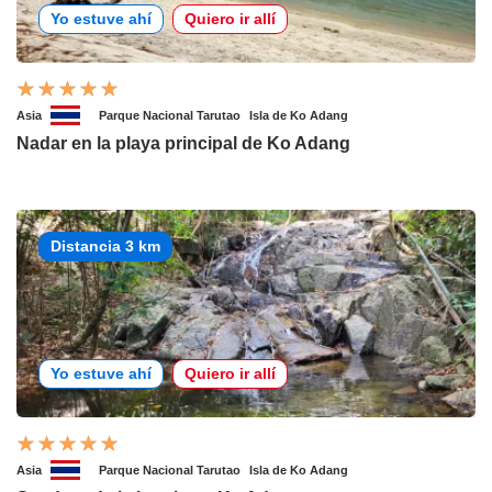
Yo estuve ahí
Quiero ir allí
Asia
Parque Nacional Tarutao
Isla de Ko Adang
Nadar en la playa principal de Ko Adang
Distancia 3 km
Yo estuve ahí
Quiero ir allí
Asia
Parque Nacional Tarutao
Isla de Ko Adang