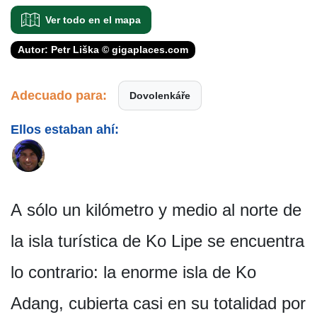
Ver todo en el mapa
Autor: Petr Liška © gigaplaces.com
Adecuado para:
Dovolenkáře
Ellos estaban ahí:
A sólo un kilómetro y medio al norte de
la isla turística de Ko Lipe se encuentra
lo contrario: la enorme isla de Ko
Adang, cubierta casi en su totalidad por