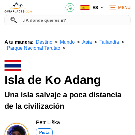
ES
MENU
A tu manera:
Destino
Mundo
Asia
Tailandia
Parque Nacional Tarutao
Isla de Ko Adang
Una isla salvaje a poca distancia
de la civilización
Petr Liška
Pista