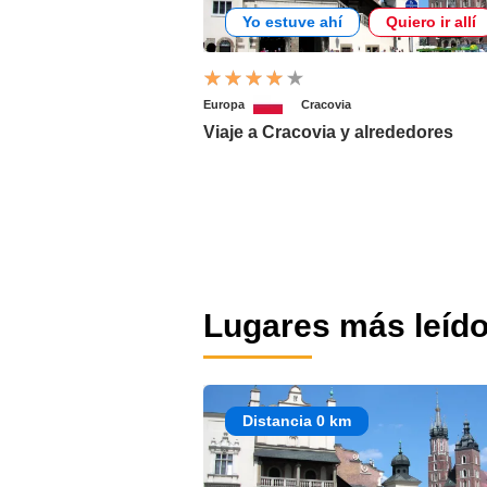
Yo estuve ahí
Quiero ir allí
Europa
Cracovia
Viaje a Cracovia y alrededores
Lugares más leíd
Distancia 0 km