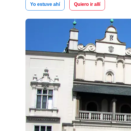
Yo estuve ahí
Quiero ir allí