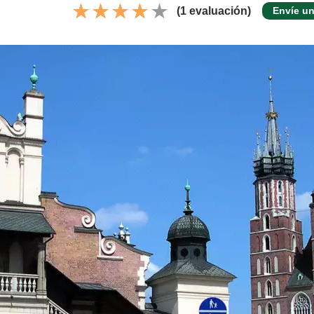
(1 evaluación)
Envíe un