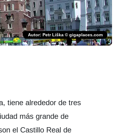
Autor: Petr Liška © gigaplaces.com
, tiene alrededor de tres
 ciudad más grande de
n el Castillo Real de