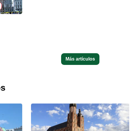
Más artículos
os