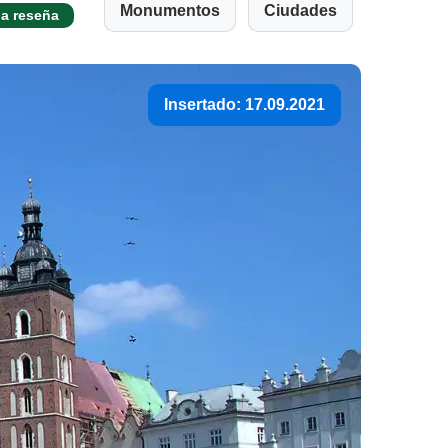
Monumentos
Ciudades
a reseña
Insertado: 17.09.2021