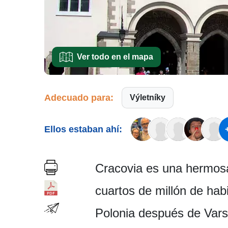
Ver todo en el mapa
Adecuado para:
Výletníky
Ellos estaban ahí:
Cracovia es una hermosa 
cuartos de millón de hab
Polonia después de Vars