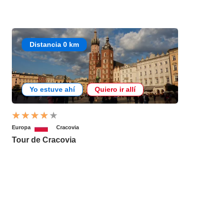
Distancia 0 km
Yo estuve ahí
Quiero ir allí
Europa
Cracovia
Tour de Cracovia