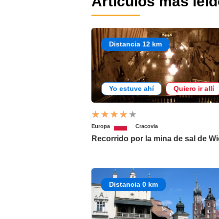
Artículos más leí
Distancia 12 km
Yo estuve ahí
Quiero ir allí
Europa
Cracovia
Recorrido por la mina de sal de Wi
Distancia 0 km