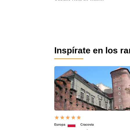
Inspírate en los r
Europa
Cracovia