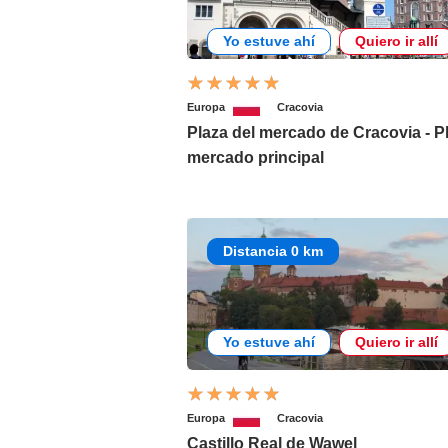
Yo estuve ahí
Quiero ir allí
Europa
Cracovia
Plaza del mercado de Cracovia - P
mercado principal
Distancia 0 km
Yo estuve ahí
Quiero ir allí
Europa
Cracovia
Castillo Real de Wawel