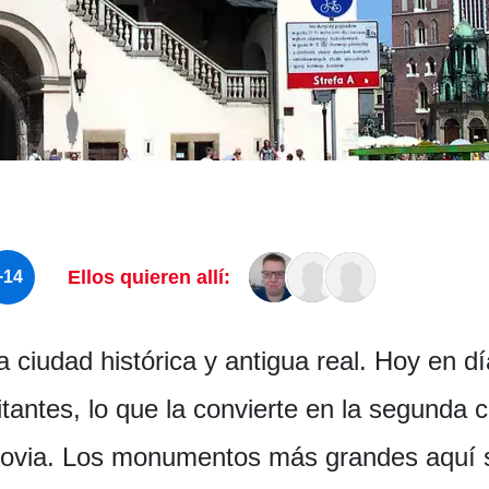
Ellos quieren allí:
+14
ciudad histórica y antigua real. Hoy en día
itantes, lo que la convierte en la segunda
ovia. Los monumentos más grandes aquí so