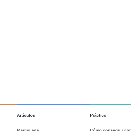
Artículos
Práctico
Marmolada
Cómo conseguir co