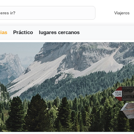
Viajeros
ias
Práctico
lugares cercanos