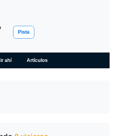
ó
Pista
ir ahí
Artículos