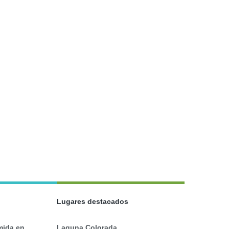
Lugares destacados
mida en
Laguna Colorada