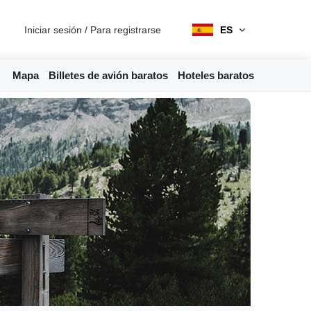
Iniciar sesión
/
Para registrarse
ES
Mapa
Billetes de avión baratos
Hoteles baratos